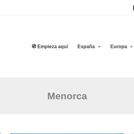
🧭 Empieza aquí
España
Europa
Menorca