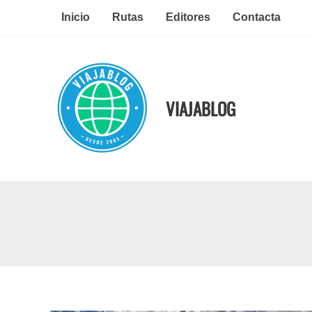
Ir
Inicio
Rutas
Editores
Contacta
al
contenido
VIAJABLOG