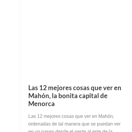
Las 12 mejores cosas que ver en
Mahón, la bonita capital de
Menorca
Las 12 mejores cosas que ver en Mahón,
ordenadas de tal manera que se puedan ver
en un paseo desde el oeste al este de la