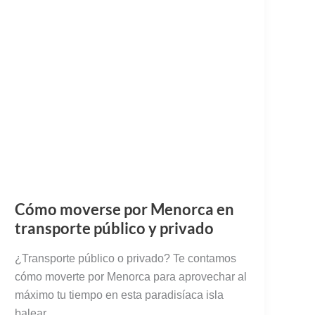
Cómo moverse por Menorca en
transporte público y privado
¿Transporte público o privado? Te contamos
cómo moverte por Menorca para aprovechar al
máximo tu tiempo en esta paradisíaca isla
balear