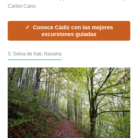
Carlos Cano.
Conoce Cádiz con las mejores
excursiones guiadas
3. Selva de Irati, Navarra