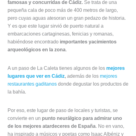
famosas y concurridas de Cádiz.
Se trata de una
pequeña cala de poco más de 400 metros de largo,
pero cuyas aguas atesoran un gran pedazo de historia.
Y es que este lugar sirvió de puerto natural a
embarcaciones cartaginesas, fenicias y romanas,
habiéndose encontrado
importantes yacimientos
arqueológicos en la zona
.
A un paso de La Caleta tienes algunos de los
mejores
lugares que ver en Cádiz
,
además de los
mejores
restaurantes gaditanos
donde degustar los productos de
la bahía.
Por eso, este lugar de paso de locales y turistas, se
convierte en un
punto neurálgico para admirar uno
de los mejores atardeceres de España
. No en vano,
ha inspirado a músicos y poetas como Isaac Albéniz y