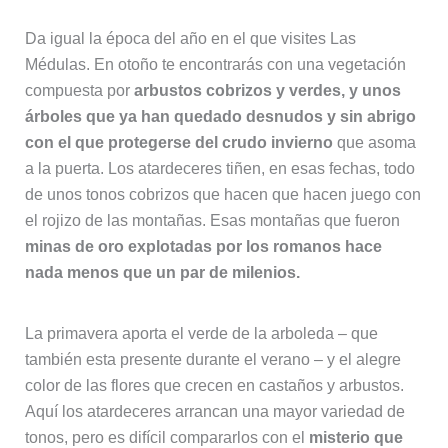
Da igual la época del año en el que visites Las
Médulas. En otoño te encontrarás con una vegetación
compuesta por
arbustos cobrizos y verdes, y unos
árboles que ya han quedado desnudos y sin abrigo
con el que protegerse del crudo invierno
que asoma
a la puerta. Los atardeceres tiñen, en esas fechas, todo
de unos tonos cobrizos que hacen que hacen juego con
el rojizo de las montañas. Esas montañas que fueron
minas de oro explotadas por los romanos hace
nada menos que un par de milenios.
La primavera aporta el verde de la arboleda – que
también esta presente durante el verano – y el alegre
color de las flores que crecen en castaños y arbustos.
Aquí los atardeceres arrancan una mayor variedad de
tonos, pero es difícil compararlos con el
misterio que