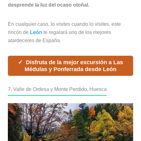
desprende la luz del ocaso otoñal.
En cualquier caso, lo visites cuando lo visites, este
rincón de
León
te regalará uno de los mejores
atardeceres de España.
Disfruta de la mejor excursión a Las
Médulas y Ponferrada desde León
7. Valle de Ordesa y Monte Perdido, Huesca