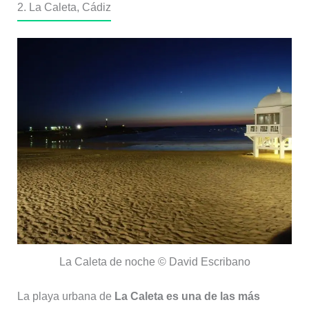
2. La Caleta, Cádiz
La Caleta de noche © David Escribano
La playa urbana de
La Caleta es una de las más