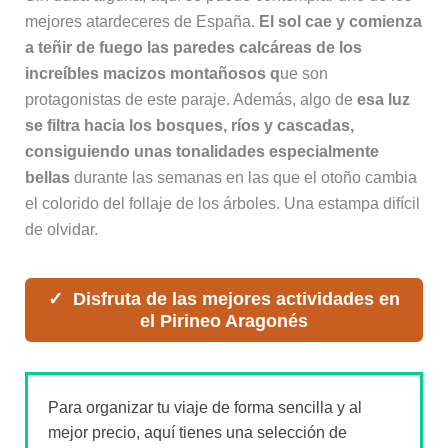
mejores atardeceres de España.
El sol cae y comienza
a teñir de fuego las paredes calcáreas de los
increíbles macizos montañosos q
ue son
protagonistas de este paraje. Además, algo de
esa luz
se filtra hacia los bosques, ríos y cascadas,
consiguiendo unas tonalidades especialmente
bellas
durante las semanas en las que el otoño cambia
el colorido del follaje de los árboles. Una estampa difícil
de olvidar.
Disfruta de las mejores actividades en
el Pirineo Aragonés
Para organizar tu viaje de forma sencilla y al
mejor precio, aquí tienes una selección de