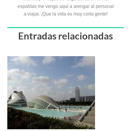
espaldas me vengo aquí a arengar al personal
a viajar. ¡Que la vida es muy corta gente!
Entradas relacionadas