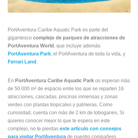
PortAventura Caribe Aquatic Park es parte del
gigantesco
complejo de parques de atracciones de
PortAventura World
, que incluye además
PortAventura Park
, el PortAventura de toda la vida, y
Ferrari Land
.
En
PortAventura Caribe Aquatic Park
os esperan más
de 50 000 m² de espacio entre los que se reparten 16
atracciones, cascadas, piscinas inmensas y zonas
verdes con plantas tropicales y palmeras. Como
curiosidad, cuenta con más de 2 km de toboganes. Si
quieres conocer mejor lo que te espera en este
complejo, no te pierdas
este artículo con consejos
para visitar PortAventura
de nuestro compañero