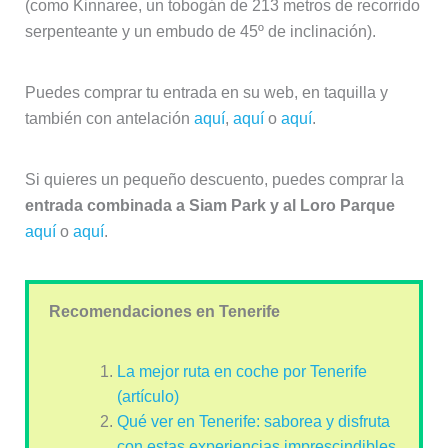
(como Kinnaree, un tobogán de 213 metros de recorrido
serpenteante y un embudo de 45º de inclinación).
Puedes comprar tu entrada en su web, en taquilla y
también con antelación
aquí
,
aquí
o
aquí
.
Si quieres un pequeño descuento, puedes comprar la
entrada combinada a Siam Park y al Loro Parque
aquí
o
aquí
.
Recomendaciones en Tenerife
La mejor ruta en coche por Tenerife
(artículo)
Qué ver en Tenerife: saborea y disfruta
con estas experiencias imprescindibles