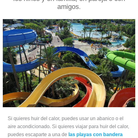
amigos.
Si quieres huir del calor, puedes usar un abanico o el
aire acondicionado. Si quieres viajar para huir del calor,
puedes escaparte a una de
las playas con bandera