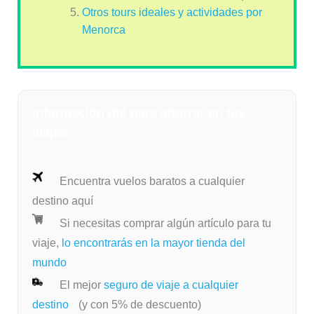
Otros tours ideales y actividades por
Menorca
Información útil para ahorrar en tus
viajes
Encuentra vuelos baratos a cualquier
destino aquí
Si necesitas comprar algún artículo para tu
viaje,
lo encontrarás en la mayor tienda del
mundo
El mejor
seguro de viaje a cualquier
destino
(y con 5% de descuento)