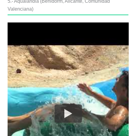
5.- Aqualandia (Benidorm, Alicante, Comunidad
Valenciana)