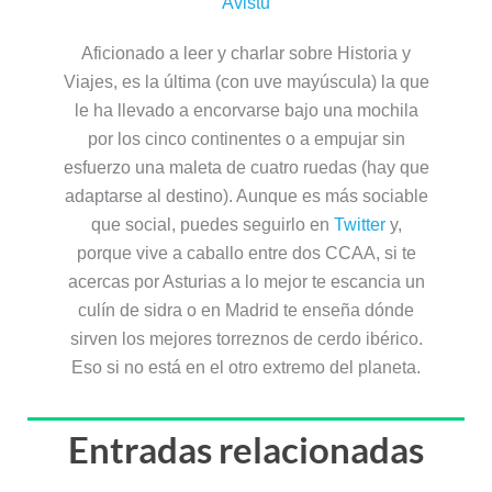
Avistu
Aficionado a leer y charlar sobre Historia y
Viajes, es la última (con uve mayúscula) la que
le ha llevado a encorvarse bajo una mochila
por los cinco continentes o a empujar sin
esfuerzo una maleta de cuatro ruedas (hay que
adaptarse al destino). Aunque es más sociable
que social, puedes seguirlo en
Twitter
y,
porque vive a caballo entre dos CCAA, si te
acercas por Asturias a lo mejor te escancia un
culín de sidra o en Madrid te enseña dónde
sirven los mejores torreznos de cerdo ibérico.
Eso si no está en el otro extremo del planeta.
Entradas relacionadas