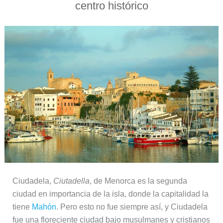
centro histórico
Ciudadela,
Ciutadella
, de Menorca es la segunda
ciudad en importancia de la isla, donde la capitalidad la
tiene
Mahón
. Pero esto no fue siempre así, y Ciudadela
fue una floreciente ciudad bajo musulmanes y cristianos