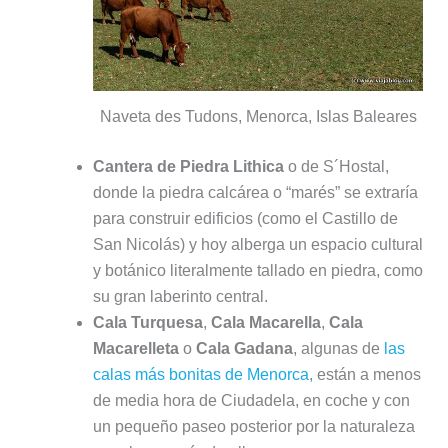
Naveta des Tudons, Menorca, Islas Baleares
Cantera de Piedra Lithica
o de S´Hostal,
donde la piedra calcárea o “marés” se extraría
para construir edificios (como el Castillo de
San Nicolás) y hoy alberga un espacio cultural
y botánico literalmente tallado en piedra, como
su gran laberinto central.
Cala Turquesa
,
Cala Macarella
,
Cala
Macarelleta
o
Cala Gadana
, algunas de
las
calas más bonitas de Menorca
, están a menos
de media hora de Ciudadela, en coche y con
un pequeño paseo posterior por la naturaleza