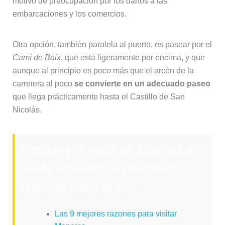
motivo de preocupación por los daños a las
embarcaciones y los comercios.
Otra opción, también paralela al puerto, es pasear por el
Camí de Baix
, que está ligeramente por encima, y que
aunque al principio es poco más que el arcén de la
carretera al poco
se convierte en un adecuado paseo
que llega prácticamente hasta el Castillo de San
Nicolás.
Descubre lo mejor de Menorca a
través de nuestros principales
artículos sobre la isla:
Las 9 mejores razones para visitar