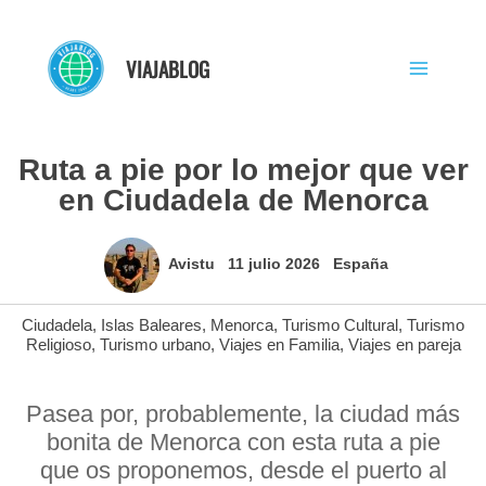
Ir
al
VIAJABLOG
contenido
Ruta a pie por lo mejor que ver
en Ciudadela de Menorca
Avistu
11 julio 2026
España
Ciudadela
,
Islas Baleares
,
Menorca
,
Turismo Cultural
,
Turismo
Religioso
,
Turismo urbano
,
Viajes en Familia
,
Viajes en pareja
Pasea por, probablemente, la ciudad más
bonita de Menorca con esta ruta a pie
que os proponemos, desde el puerto al