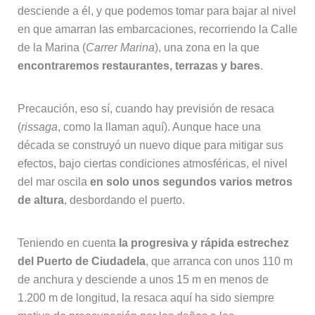
desciende a él, y que podemos tomar para bajar al nivel
en que amarran las embarcaciones, recorriendo la Calle
de la Marina (
Carrer Marina
), una zona en la que
encontraremos restaurantes, terrazas y bares
.
Precaución, eso sí, cuando hay previsión de resaca
(
rissaga
, como la llaman aquí). Aunque hace una
década se construyó un nuevo dique para mitigar sus
efectos, bajo ciertas condiciones atmosféricas, el nivel
del mar oscila
en solo unos segundos varios metros
de altura
, desbordando el puerto.
Teniendo en cuenta
la progresiva y rápida estrechez
del Puerto de Ciudadela
, que arranca con unos 110 m
de anchura y desciende a unos 15 m en menos de
1.200 m de longitud, la resaca aquí ha sido siempre