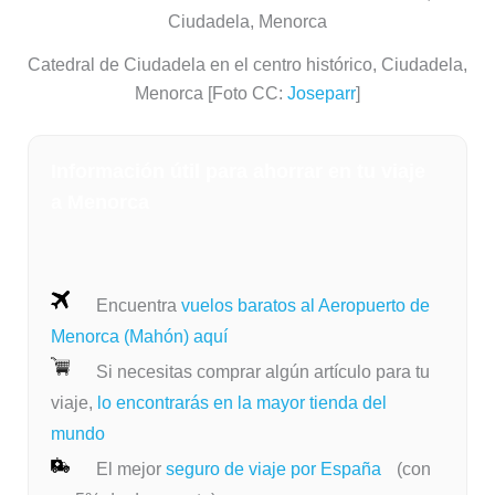
Catedral de Ciudadela en el centro histórico, Ciudadela,
Menorca [Foto CC:
Joseparr
]
Información útil para ahorrar en tu viaje
a Menorca
Encuentra
vuelos baratos al Aeropuerto de
Menorca (Mahón) aquí
Si necesitas comprar algún artículo para tu
viaje,
lo encontrarás en la mayor tienda del
mundo
El mejor
seguro de viaje por España
(con