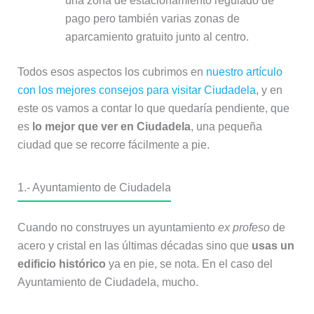
una zona de estacionamiento regulado de
pago pero también varias zonas de
aparcamiento gratuito junto al centro.
Todos esos aspectos los cubrimos en
nuestro artículo
con los mejores consejos para visitar Ciudadela
, y en
este os vamos a contar lo que quedaría pendiente, que
es
lo mejor que ver en Ciudadela
, una pequeña
ciudad que se recorre fácilmente a pie.
1.- Ayuntamiento de Ciudadela
Cuando no construyes un ayuntamiento
ex profeso
de
acero y cristal en las últimas décadas sino que
usas un
edificio histórico
ya en pie, se nota. En el caso del
Ayuntamiento de Ciudadela, mucho.