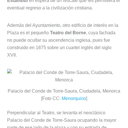
Estambul
en espera de un rescate que les permitiera el
eventual regreso a la civilización cristiana.
Además del Ayuntamiento, otro edificio de interés en la
Plaza es el pequeño
Teatro del Borne
, cuya fachada
no puede ocultar su ascendencia inglesa, pues fue
construido en 1875 sobre un cuartel inglés del siglo
XVII.
Palacio del Conde de Torre-Saura, Ciudadela, Menorca
[Foto CC:
Menorquino
]
Perpendicular al Teatro, se levanta el neoclásico
Palacio del Conde de Torre-Saura ocupando la mayor
parte de ese lado de la plaza y con su entrada de