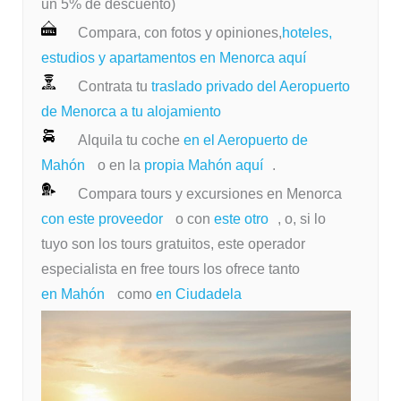
un 5% de descuento)
Compara, con fotos y opiniones,
hoteles,
estudios y apartamentos en Menorca aquí
Contrata tu
traslado privado del Aeropuerto
de Menorca a tu alojamiento
Alquila tu coche
en el Aeropuerto de
Mahón
o en la
propia Mahón aquí
.
Compara tours y excursiones en Menorca
con este proveedor
o con
este otro
, o, si lo
tuyo son los tours gratuitos, este operador
especialista en free tours los ofrece tanto
en Mahón
como
en Ciudadela