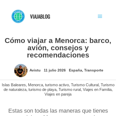
Ir
al
VIAJABLOG
contenido
Cómo viajar a Menorca: barco,
avión, consejos y
recomendaciones
Avistu
11 julio 2026
España
,
Transporte
Islas Baleares
,
Menorca
,
turismo activo
,
Turismo Cultural
,
Turismo
de naturaleza
,
turismo de playa
,
Turismo rural
,
Viajes en Familia
,
Viajes en pareja
Estas son todas las maneras que tienes