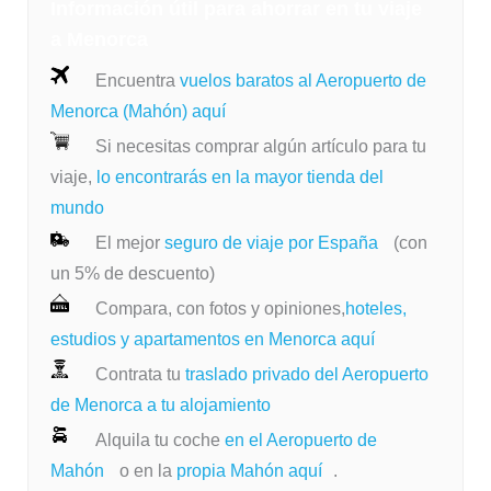
Información útil para ahorrar en tu viaje
a Menorca
Encuentra
vuelos baratos al Aeropuerto de
Menorca (Mahón) aquí
Si necesitas comprar algún artículo para tu
viaje,
lo encontrarás en la mayor tienda del
mundo
El mejor
seguro de viaje por España
(con
un 5% de descuento)
Compara, con fotos y opiniones,
hoteles,
estudios y apartamentos en Menorca aquí
Contrata tu
traslado privado del Aeropuerto
de Menorca a tu alojamiento
Alquila tu coche
en el Aeropuerto de
Mahón
o en la
propia Mahón aquí
.