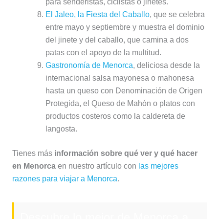
para senderistas, ciclistas o jinetes.
El Jaleo, la Fiesta del Caballo
, que se celebra
entre mayo y septiembre y muestra el dominio
del jinete y del caballo, que camina a dos
patas con el apoyo de la multitud.
Gastronomía de Menorca
, deliciosa desde la
internacional salsa mayonesa o mahonesa
hasta un queso con Denominación de Origen
Protegida, el Queso de Mahón o platos con
productos costeros como la caldereta de
langosta.
Tienes más
información sobre qué ver y qué hacer
en Menorca
en nuestro artículo con
las mejores
razones para viajar a Menorca
.
Descubre lo mejor de Menorca a