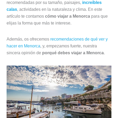
recomendadas por su tamaño, paisajes,
increíbles
calas
, actividades en la naturaleza y clima. En este
artículo te contamos
cómo viajar a Menorca
para que
elijas la forma que más te interese.
Además, os ofrecemos
recomendaciones de qué ver y
hacer en Menorca
, y, empezamos fuerte, nuestra
sincera opinión de
porqué debes viajar a Menorca
.