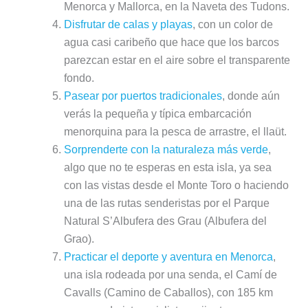
Menorca y Mallorca, en la Naveta des Tudons.
Disfrutar de calas y playas
, con un color de
agua casi caribeño que hace que los barcos
parezcan estar en el aire sobre el transparente
fondo.
Pasear por puertos tradicionales
, donde aún
verás la pequeña y típica embarcación
menorquina para la pesca de arrastre, el llaüt.
Sorprenderte con la naturaleza más verde
,
algo que no te esperas en esta isla, ya sea
con las vistas desde el Monte Toro o haciendo
una de las rutas senderistas por el Parque
Natural S’Albufera des Grau (Albufera del
Grao).
Practicar el deporte y aventura en Menorca
,
una isla rodeada por una senda, el Camí de
Cavalls (Camino de Caballos), con 185 km