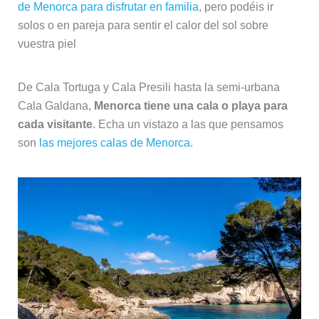
de Menorca para disfrutar en familia
, pero podéis ir
solos o en pareja para sentir el calor del sol sobre
vuestra piel
De Cala Tortuga y Cala Presili hasta la semi-urbana
Cala Galdana,
Menorca tiene una cala o playa para
cada visitante
. Echa un vistazo a las que pensamos
son
las mejores calas de Menorca
.