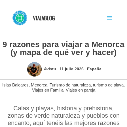
Ir
al
VIAJABLOG
contenido
9 razones para viajar a Menorca
(y mapa de qué ver y hacer)
Avistu
11 julio 2026
España
Islas Baleares
,
Menorca
,
Turismo de naturaleza
,
turismo de playa
,
Viajes en Familia
,
Viajes en pareja
Calas y playas, historia y prehistoria,
zonas de verde naturaleza y pueblos con
encanto, aquí tenéis las mejores razones