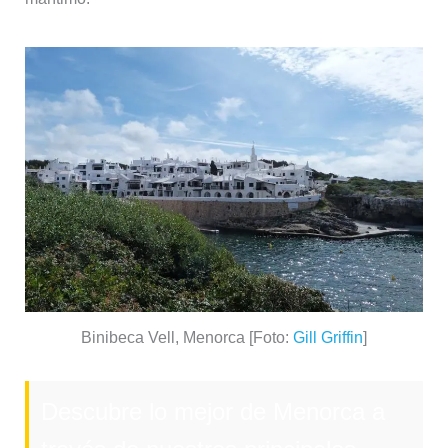
Binibeca Vell, Menorca [Foto:
Gill Griffin
]
Descubre lo mejor de Menorca a