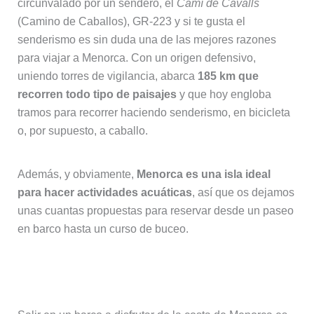
circunvalado por un sendero, el
Camí de Cavalls
(Camino de Caballos), GR-223 y si te gusta el
senderismo es sin duda una de las mejores razones
para viajar a Menorca. Con un origen defensivo,
uniendo torres de vigilancia, abarca
185 km que
recorren todo tipo de paisajes
y que hoy engloba
tramos para recorrer haciendo senderismo, en bicicleta
o, por supuesto, a caballo.
Además, y obviamente,
Menorca es una isla ideal
para hacer actividades acuáticas
, así que os dejamos
unas cuantas propuestas para reservar desde un paseo
en barco hasta un curso de buceo.
Paseos en barco por Menorca