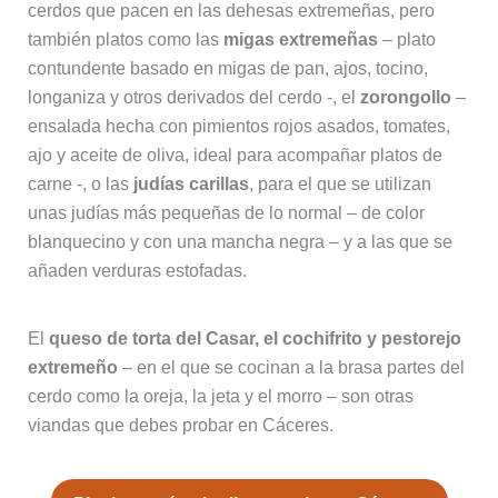
cerdos que pacen en las dehesas extremeñas, pero
también platos como las
migas extremeñas
– plato
contundente basado en migas de pan, ajos, tocino,
longaniza y otros derivados del cerdo -, el
zorongollo
–
ensalada hecha con pimientos rojos asados, tomates,
ajo y aceite de oliva, ideal para acompañar platos de
carne -, o las
judías carillas
, para el que se utilizan
unas judías más pequeñas de lo normal – de color
blanquecino y con una mancha negra – y a las que se
añaden verduras estofadas.
El
queso de torta del Casar, el cochifrito y pestorejo
extremeño
– en el que se cocinan a la brasa partes del
cerdo como la oreja, la jeta y el morro – son otras
viandas que debes probar en Cáceres.