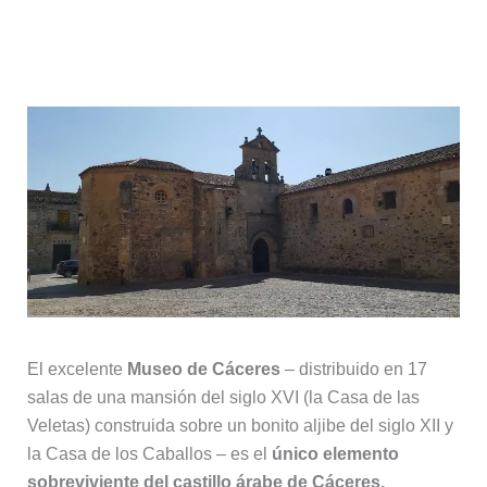
7. Museo de Cáceres
El excelente
Museo de Cáceres
– distribuido en 17
salas de una mansión del siglo XVI (la Casa de las
Veletas) construida sobre un bonito aljibe del siglo XII y
la Casa de los Caballos – es el
único elemento
sobreviviente del castillo árabe de Cáceres.