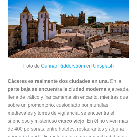
Foto de
Gunnar Ridderström
en
Unsplash
Cáceres es realmente dos ciudades en una
. En la
parte baja se encuentra la ciudad moderna
ajetreada,
llena de tráfico y francamente sin encanto, mientras que
sobre un promontorio, custodiado por murallas
medievales y torres de vigilancia, se encuentra el
silencioso y misterioso
casco viejo
. En él no viven más
de 400 personas, entre hoteles, restaurantes y alguna
pequeña tienda. El resto de los casi cien mil habitantes