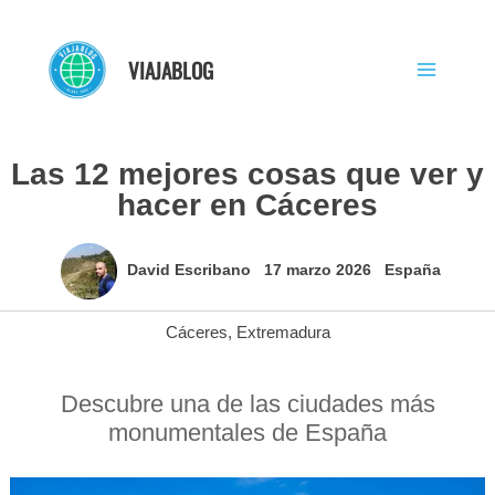
Ir
al
VIAJABLOG
contenido
Las 12 mejores cosas que ver y
hacer en Cáceres
David Escribano
17 marzo 2026
España
Cáceres
,
Extremadura
Descubre una de las ciudades más
monumentales de España