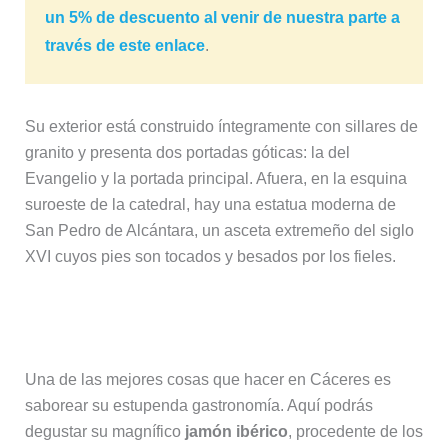
un 5% de descuento al venir de nuestra parte a
través de este enlace
.
Su exterior está construido íntegramente con sillares de
granito y presenta dos portadas góticas: la del
Evangelio y la portada principal. Afuera, en la esquina
suroeste de la catedral, hay una estatua moderna de
San Pedro de Alcántara, un asceta extremeño del siglo
XVI cuyos pies son tocados y besados por los fieles.
5. Gastronomía de Cáceres
Una de las mejores cosas que hacer en Cáceres es
saborear su estupenda gastronomía. Aquí podrás
degustar su magnífico
jamón ibérico
, procedente de los