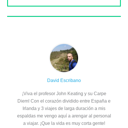
Sobre el autor
David Escribano
¡Viva el profesor John Keating y su Carpe
Diem! Con el corazón dividido entre España e
Irlanda y 3 viajes de larga duración a mis
espaldas me vengo aquí a arengar al personal
a viajar. ¡Que la vida es muy corta gente!