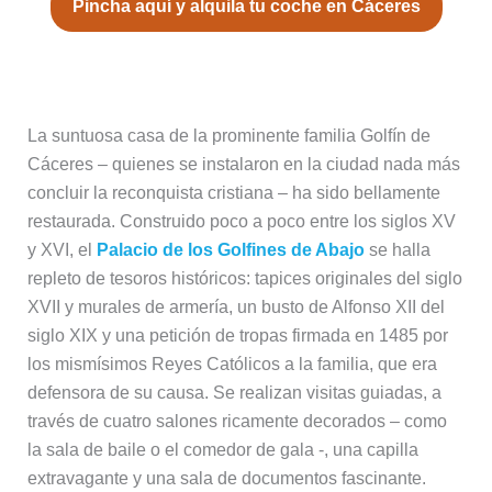
Pincha aquí y alquila tu coche en Cáceres
6. Palacio de los Golfines de Abajo
La suntuosa casa de la prominente familia Golfín de
Cáceres – quienes se instalaron en la ciudad nada más
concluir la reconquista cristiana – ha sido bellamente
restaurada. Construido poco a poco entre los siglos XV
y XVI, el
Palacio de los Golfines de Abajo
se halla
repleto de tesoros históricos: tapices originales del siglo
XVII y murales de armería, un busto de Alfonso XII del
siglo XIX y una petición de tropas firmada en 1485 por
los mismísimos Reyes Católicos a la familia, que era
defensora de su causa. Se realizan visitas guiadas, a
través de cuatro salones ricamente decorados – como
la sala de baile o el comedor de gala -, una capilla
extravagante y una sala de documentos fascinante.