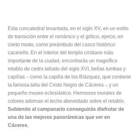
4. Concatedral de Santa María
Esta concatedral levantada, en el siglo XV, en un estilo
de transición entre el románico y el gótico, ejerce, en
cierto modo, como preámbulo del casco histórico
cacereño. En el interior del templo cristiano más
importante de la ciudad, encontrarás un magnífico
retablo de cedro tallado del siglo XVI, bellas tumbas y
capillas – como la capilla de los Blázquez, que contiene
la famosa talla del Cristo Negro de Cáceres -, y un
pequeño museo eclesiástico. Hermosos murales de
colores adornan el techo abovedado sobre el retablo.
Subiendo al campanario conseguirás disfrutar de
una de las mejores panorámicas que ver en
Cáceres.