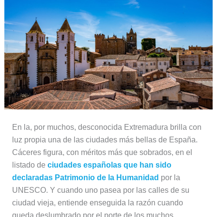
En la, por muchos, desconocida Extremadura brilla con
luz propia una de las ciudades más bellas de España.
Cáceres figura, con méritos más que sobrados, en el
listado de
ciudades españolas que han sido
declaradas Patrimonio de la Humanidad
por la
UNESCO. Y cuando uno pasea por las calles de su
ciudad vieja, entiende enseguida la razón cuando
queda deslumbrado por el porte de los muchos