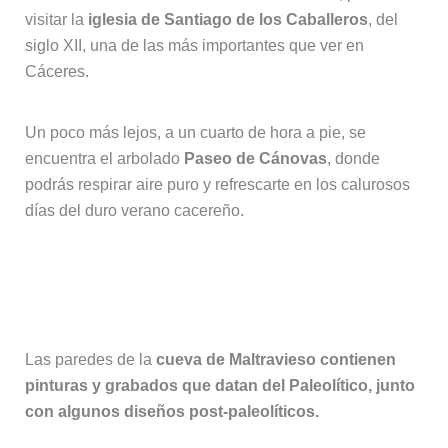
visitar la
iglesia de Santiago de los Caballeros
, del
siglo XII, una de las más importantes que ver en
Cáceres.
Un poco más lejos, a un cuarto de hora a pie, se
encuentra el arbolado
Paseo de Cánovas
, donde
podrás respirar aire puro y refrescarte en los calurosos
días del duro verano cacereño.
11. Pinturas en la cueva de
Maltravieso
Las paredes de la
cueva de Maltravieso contienen
pinturas y grabados que datan del Paleolítico, junto
con algunos diseños post-paleolíticos.