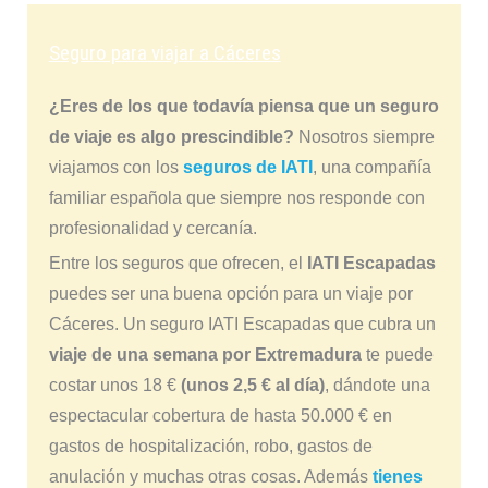
Seguro para viajar a Cáceres
¿Eres de los que todavía piensa que un seguro
de viaje es algo prescindible?
Nosotros siempre
viajamos con los
seguros de IATI
, una compañía
familiar española que siempre nos responde con
profesionalidad y cercanía.
Entre los seguros que ofrecen, el
IATI Escapadas
puedes ser una buena opción para un viaje por
Cáceres. Un seguro IATI Escapadas que cubra un
viaje de una semana por Extremadura
te puede
costar unos 18 €
(unos 2,5 € al día)
, dándote una
espectacular cobertura de hasta 50.000 € en
gastos de hospitalización, robo, gastos de
anulación y muchas otras cosas. Además
tienes