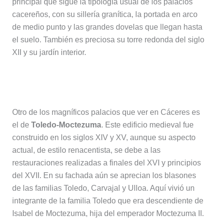
principal que sigue la tipología usual de los palacios
cacereños, con su sillería granítica, la portada en arco
de medio punto y las grandes dovelas que llegan hasta
el suelo. También es preciosa su torre redonda del siglo
XII y su jardín interior.
9. Palacio Toledo-Moctezuma
Otro de los magníficos palacios que ver en Cáceres es
el de
Toledo-Moctezuma
. Este edificio medieval fue
construido en los siglos XIV y XV, aunque su aspecto
actual, de estilo renacentista, se debe a las
restauraciones realizadas a finales del XVI y principios
del XVII. En su fachada aún se aprecian los blasones
de las familias Toledo, Carvajal y Ulloa. Aquí vivió un
integrante de la familia Toledo que era descendiente de
Isabel de Moctezuma, hija del emperador Moctezuma II.