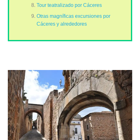
Tour teatralizado por Cáceres
Otras magníficas excursiones por
Cáceres y alrededores
3. Arco de la Estrella