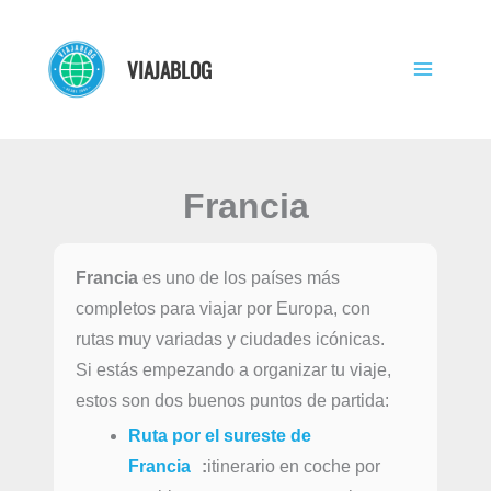
Ir
al
VIAJABLOG
contenido
Francia
Francia
es uno de los países más
completos para viajar por Europa, con
rutas muy variadas y ciudades icónicas.
Si estás empezando a organizar tu viaje,
estos son dos buenos puntos de partida:
Ruta por el sureste de
Francia
:
itinerario en coche por