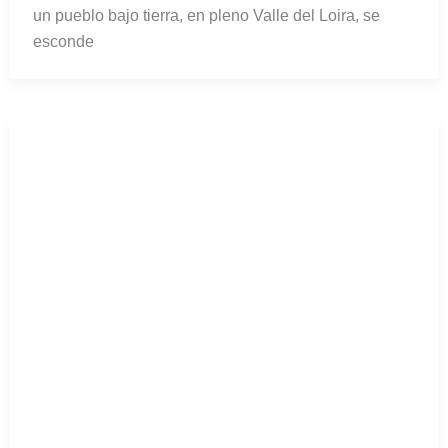
Abadía de Fontevraud: historia, arte y