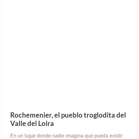
Rochemenier, el pueblo troglodita del
Valle del Loira
En un lugar donde nadie imagina que pueda existir
un pueblo bajo tierra, en pleno Valle del Loira, se
esconde