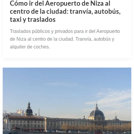
Cómo ir del Aeropuerto de Niza al
centro de la ciudad: tranvía, autobús,
taxi y traslados
Traslados públicos y privados para ir del Aeropuerto
de Niza al centro de la ciudad. Tranvía, autobús y
alquiler de coches.