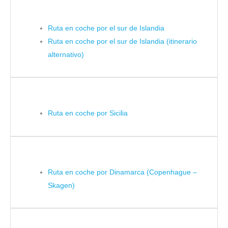
Islandia
Ruta en coche por el sur de Islandia
Ruta en coche por el sur de Islandia (itinerario
alternativo)
Italia
Ruta en coche por Sicilia
Dinamarca
Ruta en coche por Dinamarca (Copenhague –
Skagen)
Europa (varios países)