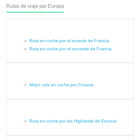
Rutas de viaje por Europa
Francia
Ruta en coche por el sureste de Francia
Ruta en coche por el suroeste de Francia
Croacia
Mejor ruta en coche por Croacia
Escocia
Ruta en coche por las Highlands de Escocia