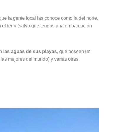
ue la gente local las conoce como la del norte,
en el ferry (salvo que tengas una embarcación
n
las aguas de sus playas
, que poseen un
as mejores del mundo) y varias otras.