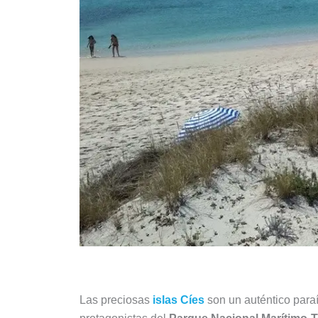
Las preciosas
islas Cíes
son un auténtico paraí