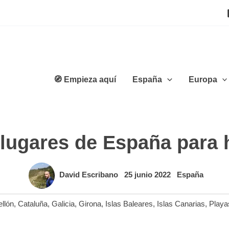
🧭 Empieza aquí
España
Europa
lugares de España para 
David Escribano
25 junio 2022
España
llón
,
Cataluña
,
Galicia
,
Girona
,
Islas Baleares
,
Islas Canarias
,
Playa