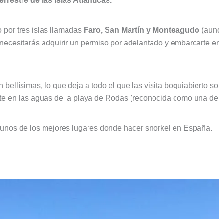
restre de las Islas Atlánticas.
 por tres islas llamadas
Faro, San Martín y Monteagudo
(aunq
as, necesitarás adquirir un permiso por adelantado y embarcarte 
bellísimas, lo que deja a todo el que las visita boquiabierto so
e en las aguas de la playa de Rodas (reconocida como una de l
lgunos de los mejores lugares donde hacer snorkel en España.