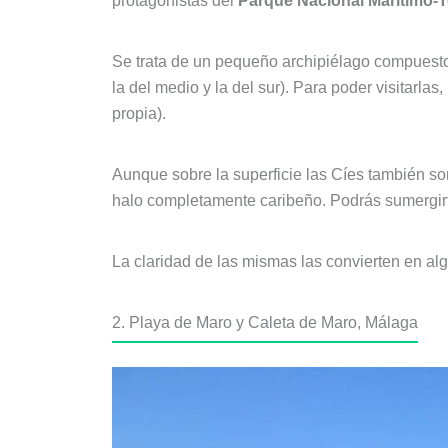
protagonistas del
Parque Nacional Marítimo-Ter
Se trata de un pequeño archipiélago compuesto
la del medio y la del sur). Para poder visitarl
propia).
Aunque sobre la superficie las Cíes también son 
halo completamente caribeño. Podrás sumergirt
La claridad de las mismas las convierten en a
2. Playa de Maro y Caleta de Maro, Málaga