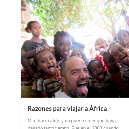
Razones para viajar a África
Miro hacia atrás y no puedo creer que haya
pasado tanto tiempo. Fue en el 2003 cuando