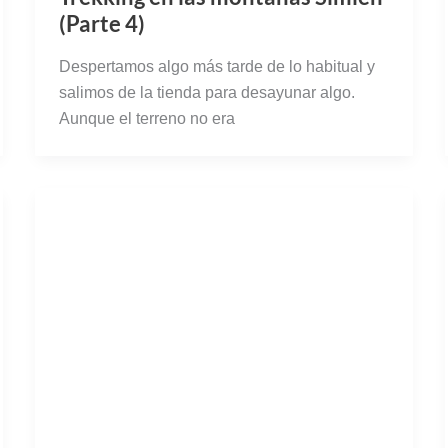
Aunque el terreno no era
Trekking en las montañas Simien
(parte 1)