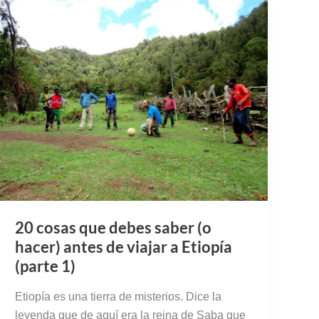
20 cosas que debes saber (o
hacer) antes de viajar a Etiopía
(parte 1)
Etiopía es una tierra de misterios. Dice la
leyenda que de aquí era la reina de Saba que