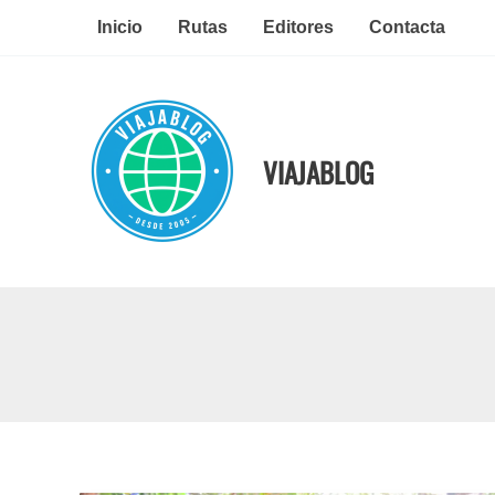
Ir
Inicio
Rutas
Editores
Contacta
al
contenido
VIAJABLOG