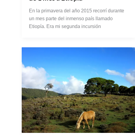
En la primavera del año 2015 recorrí durante
un mes parte del inmenso país llamado
Etiopía. Era mi segunda incursión