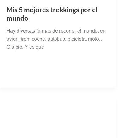
Mis 5 mejores trekkings por el
mundo
Hay diversas formas de recorrer el mundo: en
avión, tren, coche, autobús, bicicleta, moto…
O a pie. Y es que