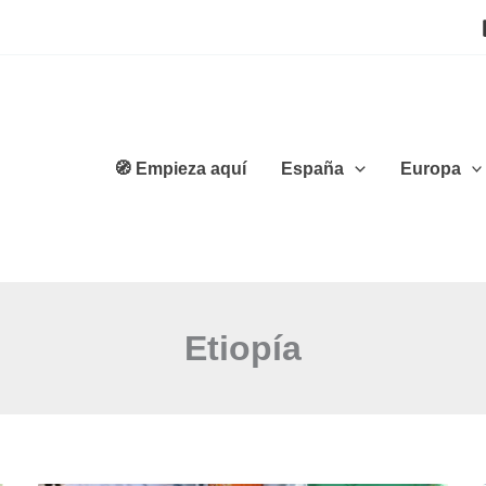
🧭 Empieza aquí
España
Europa
Etiopía