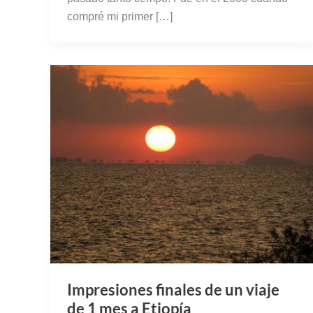
compré mi primer […]
Impresiones finales de un viaje
de 1 mes a Etiopía