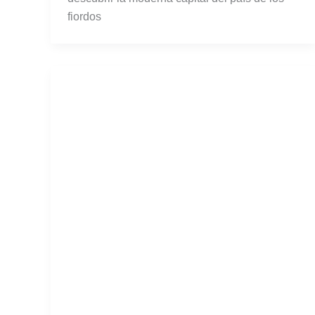
fiordos