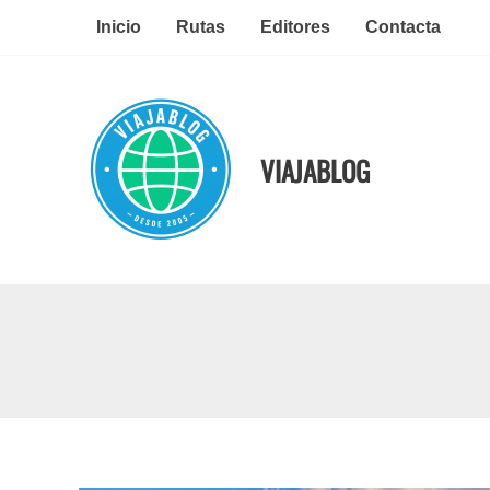
Ir
Inicio
Rutas
Editores
Contacta
al
contenido
VIAJABLOG