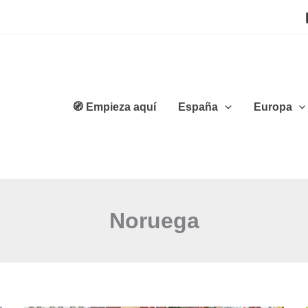
🧭 Empieza aquí
España
Europa
Noruega