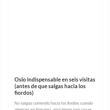
Oslo indispensable en seis visitas
(antes de que salgas hacia los
fiordos)
No salgas corriendo hacia los fiordos cuando
aterrices en Noruega, aquí tienes seis cosas