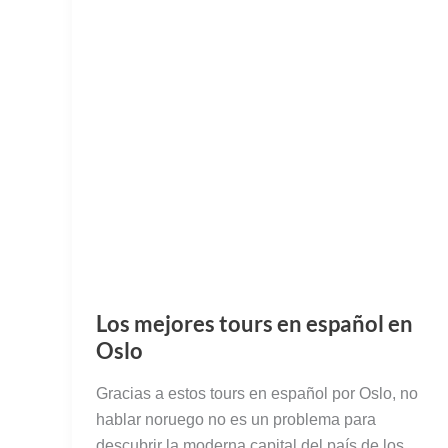
Los mejores tours en español en
Oslo
Gracias a estos tours en español por Oslo, no
hablar noruego no es un problema para
descubrir la moderna capital del país de los