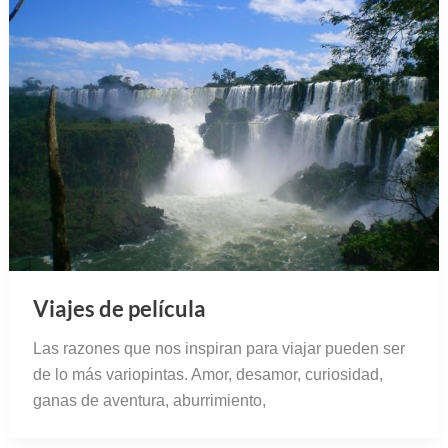
Viajes de película
Las razones que nos inspiran para viajar pueden ser
de lo más variopintas. Amor, desamor, curiosidad,
ganas de aventura, aburrimiento,