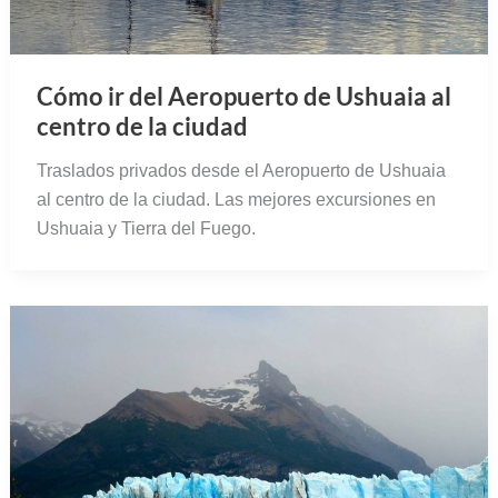
Cómo ir del Aeropuerto de Ushuaia al
centro de la ciudad
Traslados privados desde el Aeropuerto de Ushuaia
al centro de la ciudad. Las mejores excursiones en
Ushuaia y Tierra del Fuego.