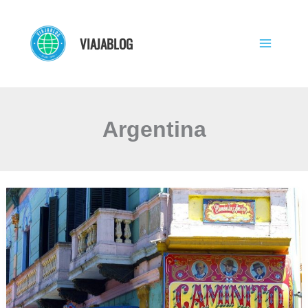
Ir
al
VIAJABLOG
contenido
Argentina