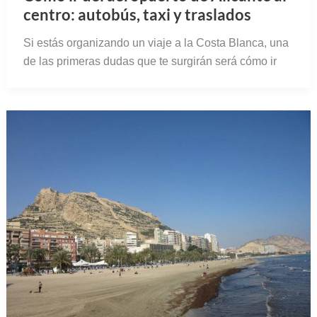
centro: autobús, taxi y traslados
Si estás organizando un viaje a la Costa Blanca, una
de las primeras dudas que te surgirán será cómo ir