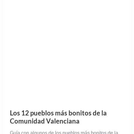
Los 12 pueblos más bonitos de la
Comunidad Valenciana
Guía con algunos de los pueblos más bonitos de la
Comunidad Valenciana. Auténticas joyas de Alicante,
Valencia y Castellón.