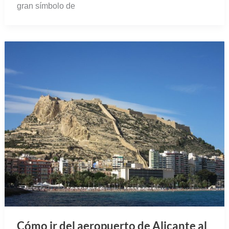
gran símbolo de
Cómo ir del aeropuerto de Alicante al