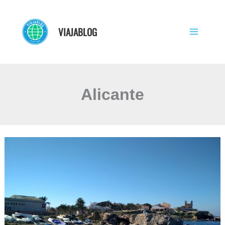
Ir
al
VIAJABLOG
contenido
Alicante