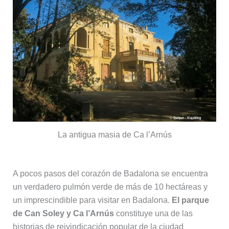
La antigua masia de Ca l’Arnús
A pocos pasos del corazón de Badalona se encuentra
un verdadero pulmón verde de más de 10 hectáreas y
un imprescindible para visitar en Badalona.
El parque
de Can Soley y Ca l’Arnús
constituye una de las
historias de reivindicación popular de la ciudad