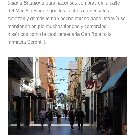
bajar a Badalona
para hacer sus compras en la calle
del Mar. A pesar de que los centros comerciales,
Amazon y demás le han hecho mucho daño, todavía se
mantienen en pie muchas tiendas y comercios
históricos como la casi centenaria Can Boter o la
farmacia Serentill.