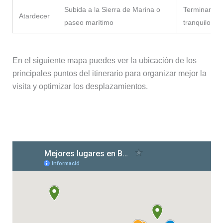
Subida a la Sierra de Marina o
Terminar el 
Atardecer
paseo marítimo
tranquilo
En el siguiente mapa puedes ver la ubicación de los
principales puntos del itinerario para organizar mejor la
visita y optimizar los desplazamientos.
Mapa del itinerario por Badalona