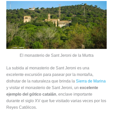
El monasterio de Sant Jeroni de la Murtra
La subida al monasterio de Sant Jeroni es una
excelente excursión para pasear por la montaña,
disfrutar de la naturaleza que brinda la
Sierra de Marina
y visitar el monasterio de Sant Jeroni, un
excelente
ejemplo del gótico catalán
, enclave importante
durante el siglo XV que fue visitado varias veces por los
Reyes Católicos.