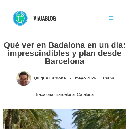
Ir
al
VIAJABLOG
contenido
Qué ver en Badalona en un día:
imprescindibles y plan desde
Barcelona
Quique Cardona
21 mayo 2026
España
Badalona
,
Barcelona
,
Cataluña