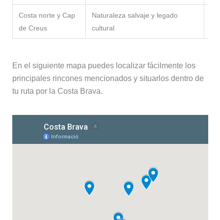
Costa norte y Cap
Naturaleza salvaje y legado
Cad
de Creus
cultural
de
En el siguiente mapa puedes localizar fácilmente los
principales rincones mencionados y situarlos dentro de
tu ruta por la Costa Brava.