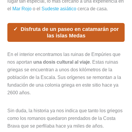
lugar tan especial, lo más cercano a una experiencia en
el
Mar Rojo
o el
Sudeste asiático
cerca de casa.
Disfruta de un paseo en catamarán por
las islas Medas
En el interior encontramos las ruinas de Empúries que
nos aportan
una dosis cultural al viaje
. Estas ruinas
griegas se encuentran a unos dos kilómetros de la
población de la Escala. Sus orígenes se remontan a la
fundación de una colonia griega en este sitio hace ya
2600 años.
Sin duda, la historia ya nos indica que tanto los griegos
como los romanos quedaron prendados de la Costa
Brava que se perfilaba hace ya miles de años.