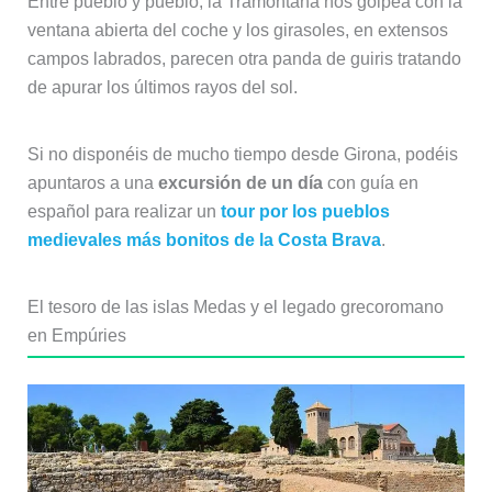
Entre pueblo y pueblo, la Tramontana nos golpea con la
ventana abierta del coche y los girasoles, en extensos
campos labrados, parecen otra panda de guiris tratando
de apurar los últimos rayos del sol.
Si no disponéis de mucho tiempo desde Girona, podéis
apuntaros a una
excursión de un día
con guía en
español para realizar un
tour por los pueblos
medievales más bonitos de la Costa Brava
.
El tesoro de las islas Medas y el legado grecoromano
en Empúries