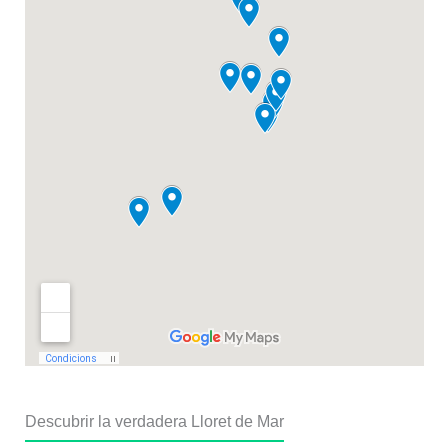
Descubrir la verdadera Lloret de Mar