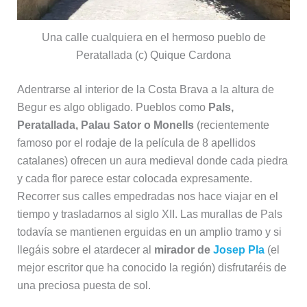
Una calle cualquiera en el hermoso pueblo de
Peratallada (c) Quique Cardona
Adentrarse al interior de la Costa Brava a la altura de
Begur es algo obligado. Pueblos como
Pals,
Peratallada, Palau Sator o Monells
(recientemente
famoso por el rodaje de la película de 8 apellidos
catalanes) ofrecen un aura medieval donde cada piedra
y cada flor parece estar colocada expresamente.
Recorrer sus calles empedradas nos hace viajar en el
tiempo y trasladarnos al siglo XII. Las murallas de Pals
todavía se mantienen erguidas en un amplio tramo y si
llegáis sobre el atardecer al
mirador de
Josep Pla
(el
mejor escritor que ha conocido la región) disfrutaréis de
una preciosa puesta de sol.