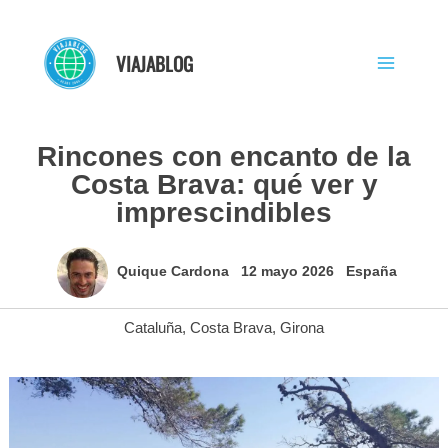
Ir
al
VIAJABLOG
contenido
Rincones con encanto de la
Costa Brava: qué ver y
imprescindibles
Quique Cardona
12 mayo 2026
España
Cataluña
,
Costa Brava
,
Girona