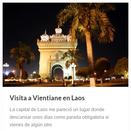
Visita a Vientiane en Laos
La capital de Laos me pareció un lugar donde
descansar unos días como parada obligatoria si
vienes de algún otro