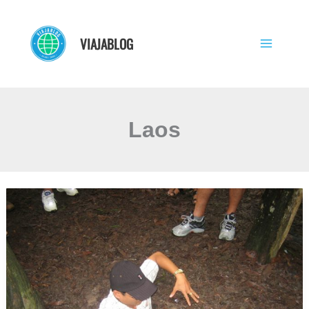
Ir
al
VIAJABLOG
contenido
Laos