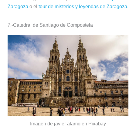
Imagen de javier alamo en Pixabay
Con sus dos torres cubiertas por andamios
alternativamente desde el año 2013 para acometer
unas muy necesarias obras de restauración, los pierde
en el año 2018 para que la Catedral de Santiago de
Compostela sea el punto final más espectacular del
Camino de Santiago
ya que según la tradición, en ella