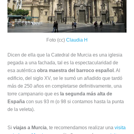
Foto (cc)
Claudia H
Dicen de ella que la Catedral de Murcia es una iglesia
pegada a una fachada, tal es la espectacularidad de
esa auténtica
obra maestra del barroco español
. Al
edificio, del siglo XV, se le sumó un añadido que tardó
más de 250 años en completarse definitivamente, una
torre campanario que es
la segunda más alta de
España
con sus 93 m (o 98 si contamos hasta la punta
de la veleta).
Si
viajas a Murcia
, te recomendamos realizar una
visita