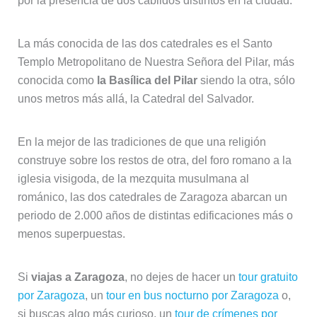
En la mejor de las tradiciones de que una religión
construye sobre los restos de otra, del foro romano a la
iglesia visigoda, de la mezquita musulmana al
románico, las dos catedrales de Zaragoza abarcan un
periodo de 2.000 años de distintas edificaciones más o
menos superpuestas.
Si
viajas a Zaragoza
, no dejes de hacer un
tour gratuito
por Zaragoza
, un
tour en bus nocturno por Zaragoza
o,
si buscas algo más curioso, un
tour de crímenes por
Zaragoza
o el
tour de misterios y leyendas de Zaragoza
.
7.-
Catedral de Santiago de Compostela