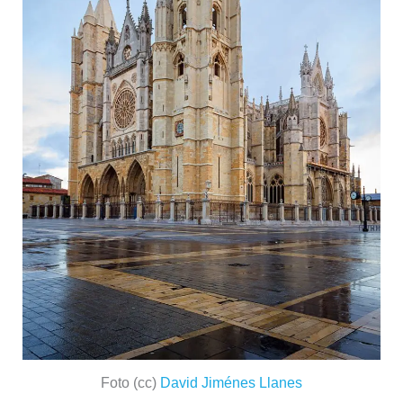
Foto (cc)
David Jiménes Llanes