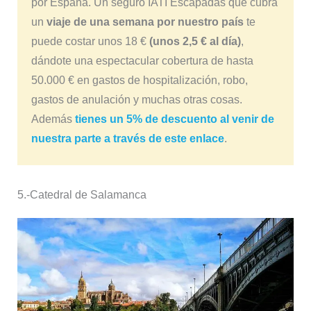
por España. Un seguro IATI Escapadas que cubra
un
viaje de una semana por nuestro país
te
puede costar unos 18 €
(unos 2,5 € al día)
,
dándote una espectacular cobertura de hasta
50.000 € en gastos de hospitalización, robo,
gastos de anulación y muchas otras cosas.
Además
tienes un 5% de descuento al venir de
nuestra parte a través de este enlace
.
5.-
Catedral de Salamanca