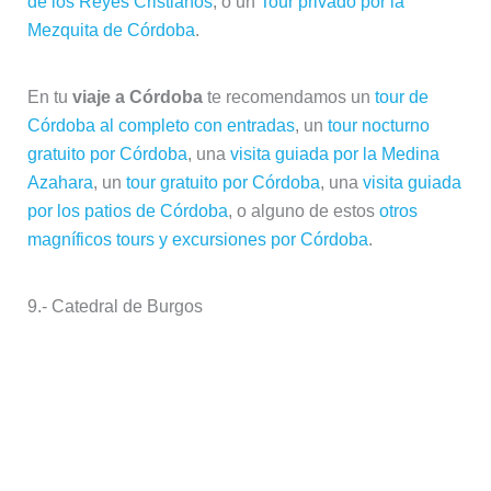
Catedral de Burgos (cc)
Juan Ramón Rodríguez Sosa
La Catedral de Burgos fue declarada Patrimonio de
la Humanidad
por la UNESCO en 1984, una distinción
que comparte con otras catedrales de España pero en
la que es única por una importante razón. Se le declara