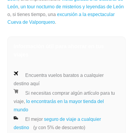
León
,
un tour nocturno de misterios y leyendas de León
o, si tienes tiempo, una
excursión a la espectacular
Cueva de Valporquero
.
Información útil para ahorrar en tus
viajes
Encuentra vuelos baratos a cualquier
destino aquí
Si necesitas comprar algún artículo para tu
viaje,
lo encontrarás en la mayor tienda del
mundo
El mejor
seguro de viaje a cualquier
destino
(y con 5% de descuento)