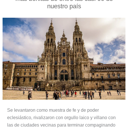
nuestro país
Se levantaron como muestra de fe y de poder
eclesiástico, rivalizaron con orgullo laico y villano con
las de ciudades vecinas para terminar compaginando