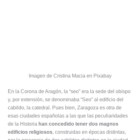
Imagen de Cristina Macia en Pixabay
En la Corona de Aragón, la “seo” era la sede del obispo
y, por extensión, se denominaba “Seo” al edificio del
cabildo, la catedral. Pues bien, Zaragoza es otra de
esas ciudades españolas a las que las peculiaridades
de la Historia
han concedido tener dos magnos
edificios religiosos
, construidas en épocas distintas,
por la presencia de dos cabildos distintos en la ciudad.
La más conocida de las dos catedrales es el Santo
Templo Metropolitano de Nuestra Señora del Pilar, más
conocida como
la Basílica del Pilar
siendo la otra, sólo
unos metros más allá, la Catedral del Salvador.