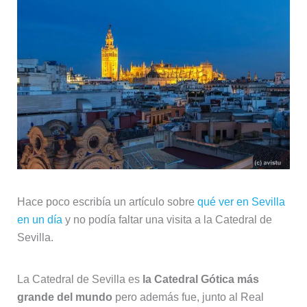
Hace poco escribía un artículo sobre
qué ver en Sevilla
en un día
y no podía faltar una visita a la Catedral de
Sevilla.
La Catedral de Sevilla es
la Catedral Gótica más
grande del mundo
pero además fue, junto al Real