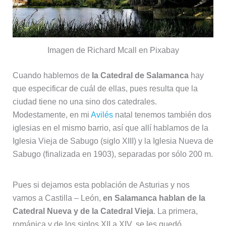
Imagen de Richard Mcall en Pixabay
Cuando hablemos de
la Catedral de Salamanca
hay
que especificar de cuál de ellas, pues resulta que la
ciudad tiene no una sino dos catedrales.
Modestamente, en mi
Avilés
natal tenemos también dos
iglesias en el mismo barrio, así que allí hablamos de la
Iglesia Vieja de Sabugo (siglo XIII) y la Iglesia Nueva de
Sabugo (finalizada en 1903), separadas por sólo 200 m.
Pues si dejamos esta población de Asturias y nos
vamos a Castilla – León,
en Salamanca hablan de la
Catedral Nueva y de la Catedral Vieja
. La primera,
románica y de los siglos XII a XIV, se les quedó