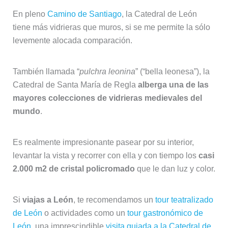
En pleno
Camino de Santiago
, la Catedral de León
tiene más vidrieras que muros, si se me permite la sólo
levemente alocada comparación.
También llamada “
pulchra leonina
” (“bella leonesa”), la
Catedral de Santa María de Regla
alberga una de las
mayores colecciones de vidrieras medievales del
mundo
.
Es realmente impresionante pasear por su interior,
levantar la vista y recorrer con ella y con tiempo los
casi
2.000 m2 de cristal policromado
que le dan luz y color.
Si
viajas a León
, te recomendamos un
tour teatralizado
de León
o actividades como un
tour gastronómico de
León
, una imprescindible
visita guiada a la Catedral de