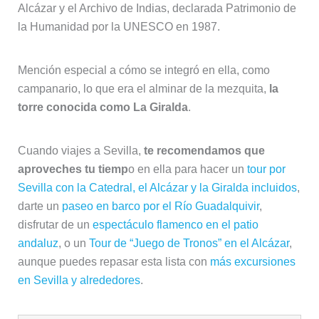
Alcázar y el Archivo de Indias, declarada Patrimonio de
la Humanidad por la UNESCO en 1987.
Mención especial a cómo se integró en ella, como
campanario, lo que era el alminar de la mezquita,
la
torre conocida como La Giralda
.
Cuando viajes a Sevilla,
te recomendamos que
aproveches tu tiemp
o en ella para hacer un
tour por
Sevilla con la Catedral, el Alcázar y la Giralda incluidos
,
darte un
paseo en barco por el Río Guadalquivir
,
disfrutar de un
espectáculo flamenco en el patio
andaluz
, o un
Tour de “Juego de Tronos” en el Alcázar
,
aunque puedes repasar esta lista con
más excursiones
en Sevilla y alrededores
.