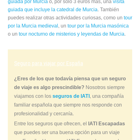
guiada por Murcia
o, por sólo 3 euros más, una
visita
guiada que incluye la catedral de Murcia
. También
puedes realizar otras actividades curiosas, como un
tour
por la Murcia medieval
, un
tour por la Murcia masónica
o un
tour nocturno de misterios y leyendas de Murcia
.
Seguro para viajar por España
¿Eres de los que todavía piensa que un seguro
de viaje es algo prescindible?
Nosotros siempre
viajamos con los
seguros de IATI
, una compañía
familiar española que siempre nos responde con
profesionalidad y cercanía.
Entre los seguros que ofrecen, el
IATI Escapadas
que puedes ser una buena opción para un viaje