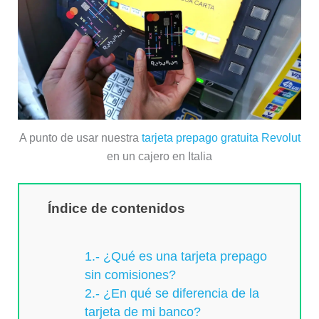
A punto de usar nuestra
tarjeta prepago gratuita Revolut
en un cajero en Italia
Índice de contenidos
1.- ¿Qué es una tarjeta prepago
sin comisiones?
2.- ¿En qué se diferencia de la
tarjeta de mi banco?