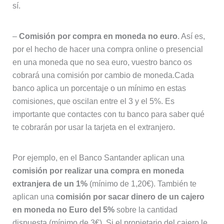
sí.
–
Comisión por compra en moneda no euro
. Así es,
por el hecho de hacer una compra online o presencial
en una moneda que no sea euro, vuestro banco os
cobrará una comisión por cambio de moneda.Cada
banco aplica un porcentaje o un mínimo en estas
comisiones, que oscilan entre el 3 y el 5%. Es
importante que contactes con tu banco para saber qué
te cobrarán por usar la tarjeta en el extranjero.
Por ejemplo, en el Banco Santander aplican una
comisión por realizar una compra en moneda
extranjera de un 1%
(mínimo de 1,20€). También te
aplican una
comisión por sacar dinero de un cajero
en moneda no Euro del 5%
sobre la cantidad
dispuesta (mínimo de 3€). Si el propietario del cajero le