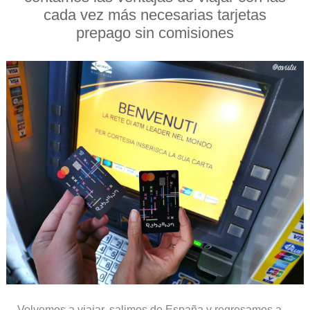
cada vez más necesarias tarjetas
prepago sin comisiones
Volvemos a viajar, salimos de España y regresamos a