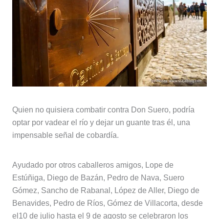
Quien no quisiera combatir contra Don Suero, podría
optar por vadear el río y dejar un guante tras él, una
impensable señal de cobardía.
Ayudado por otros caballeros amigos, Lope de
Estúñiga, Diego de Bazán, Pedro de Nava, Suero
Gómez, Sancho de Rabanal, López de Aller, Diego de
Benavides, Pedro de Ríos, Gómez de Villacorta, desde
el10 de julio hasta el 9 de agosto se celebraron los