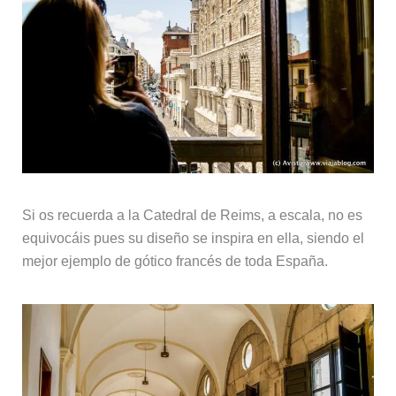
Si os recuerda a la Catedral de Reims, a escala, no es
equivocáis pues su diseño se inspira en ella, siendo el
mejor ejemplo de gótico francés de toda España.