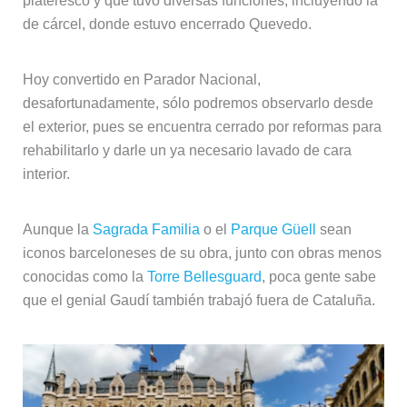
plateresco y que tuvo diversas funciones, incluyendo la
de cárcel, donde estuvo encerrado Quevedo.
Hoy convertido en Parador Nacional,
desafortunadamente, sólo podremos observarlo desde
el exterior, pues se encuentra cerrado por reformas para
rehabilitarlo y darle un ya necesario lavado de cara
interior.
Aunque la
Sagrada Familia
o el
Parque Güell
sean
iconos barceloneses de su obra, junto con obras menos
conocidas como la
Torre Bellesguard
, poca gente sabe
que el genial Gaudí también trabajó fuera de Cataluña.