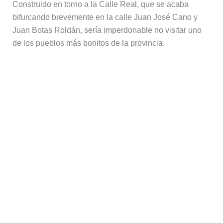
productos de más allá de los lindes de los pueblos.
Construido en torno a la Calle Real, que se acaba
bifurcando brevemente en la calle Juan José Cano y
Juan Botas Roldán, sería imperdonable no visitar uno
de los pueblos más bonitos de la provincia.