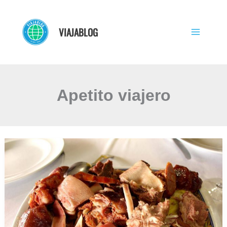
Ir
al
VIAJABLOG
contenido
Apetito viajero