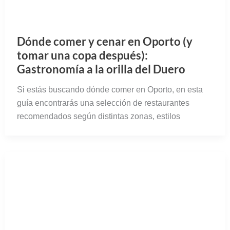
Dónde comer en Madrid: Restaurante
Asturiano El Ñeru
Siempre he desconfiado de las comidas típicas de