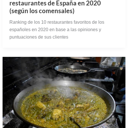
restaurantes de España en 2020
(según los comensales)
Ranking de los 10 restaurantes favoritos de los
españoles en 2020 en base a las opiniones y
puntuaciones de sus clientes