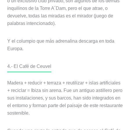
o un exclusivo club privado, son algunos de los demás
inquilinos de la Torre A´Dam, pero el que atrae, o
devuelve, todas las miradas es el mirador (juego de
palabras intencionado).
Y el columpio que más adrenalina descarga en toda
Europa.
4.-
El Café de Ceuvel
Madera + reducir + terraza + reutilizar + islas artificiales
+ reciclar = Ibiza sin arena. Fue un antiguo astillero pero
sus instalaciones, y sus barcos, han sido integrados en
el entorno y forman parte del paisaje de este restaurante
sostenible.