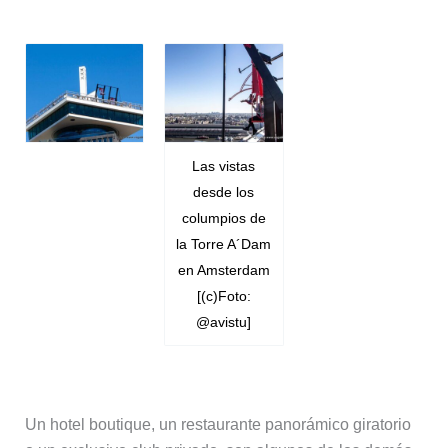
Las vistas
desde los
columpios de
la Torre A´Dam
en Amsterdam
[(c)Foto:
@avistu]
Un hotel boutique, un restaurante panorámico giratorio