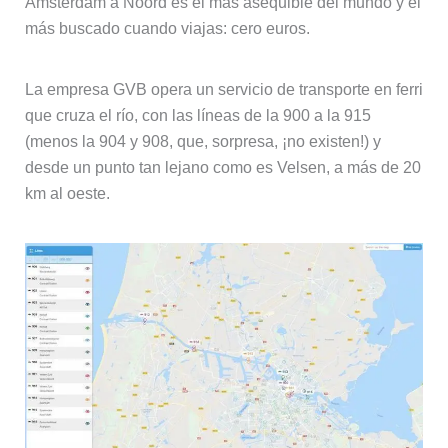
Amsterdam a Noord es el más asequible del mundo y el
más buscado cuando viajas: cero euros.
La empresa GVB opera un servicio de transporte en ferri
que cruza el río, con las líneas de la 900 a la 915
(menos la 904 y 908, que, sorpresa, ¡no existen!) y
desde un punto tan lejano como es Velsen, a más de 20
km al oeste.