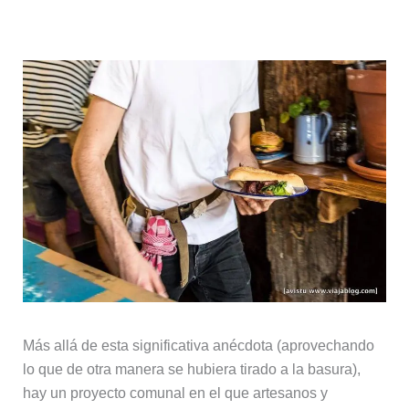
Más allá de esta significativa anécdota (aprovechando
lo que de otra manera se hubiera tirado a la basura),
hay un proyecto comunal en el que artesanos y