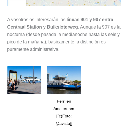
A vosotros os interesarán las
líneas 901 y 907 entre
Centraal Station y Buiksloterweg
. Aunque la 907 es la
nocturna (desde pasada la medianoche hasta las seis y
pico de la mañana), básicamente la distinción es
puramente administrativa.
Ferri en
Amsterdam
[(c)Foto:
@avistu]]