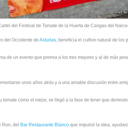
Cartel del Festival de Tomate de la Huerta de Cangas del Narce
tro del Occidente de
Asturias
, beneficia el cultivo natural de lo
rma de un evento que premia a los tres mejores y al de más pes
 remontarse unos años atrás y a una amable discusión entre ami
u tomate como el mejor, se llegó a la fase de tener que demost
e Ron, del
Bar Restaurante Blanco
que impulsó la idea, ayudaro