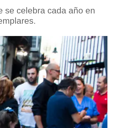
e se celebra cada año en
jemplares.