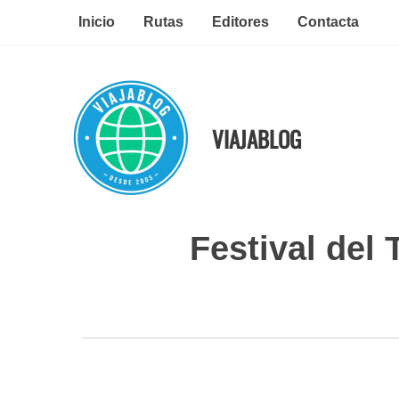
Ir
Inicio
Rutas
Editores
Contacta
al
contenido
VIAJABLOG
Festival del 