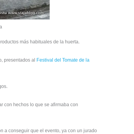
a
s productos más habituales de la huerta.
o, presentados al
Festival del Tomate de la
gos.
rar con hechos lo que se afirmaba con
n a conseguir que el evento, ya con un jurado