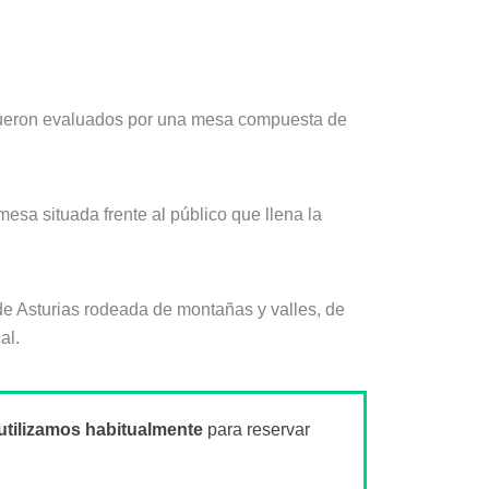
s fueron evaluados por una mesa compuesta de
mesa situada frente al público que llena la
de Asturias rodeada de montañas y valles, de
al.
utilizamos habitualmente
para reservar