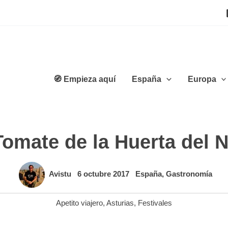
🧭 Empieza aquí
España
Europa
Tomate de la Huerta del 
Avistu
6 octubre 2017
España
,
Gastronomía
Apetito viajero
,
Asturias
,
Festivales