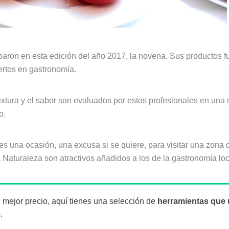
ciparon en esta edición del año 2017, la novena. Sus producto
ertos en gastronomía.
a textura y el sabor son evaluados por estos profesionales en una 
o.
es una ocasión, una excusa si se quiere, para visitar una zona 
 Naturaleza son atractivos añadidos a los de la gastronomía loc
al mejor precio, aquí tienes una selección de
herramientas que 
.