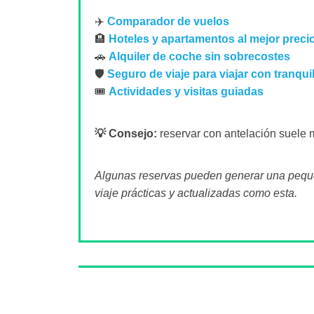
✈️
Comparador de vuelos
🏨
Hoteles y apartamentos al mejor preci
🚗
Alquiler de coche sin sobrecostes
🛡️
Seguro de viaje para viajar con tranqui
🎟️
Actividades y visitas guiadas
💡 Consejo:
reservar con antelación suele m
Algunas reservas pueden generar una pequeñ
viaje prácticas y actualizadas como esta.
Sobre el autor