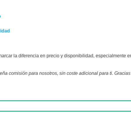
o
lidad
arcar la diferencia en precio y disponibilidad, especialmente e
a comisión para nosotros, sin coste adicional para ti. Gracia