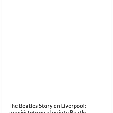
The Beatles Story en Liverpool:
conviértete en el quinto Beatle