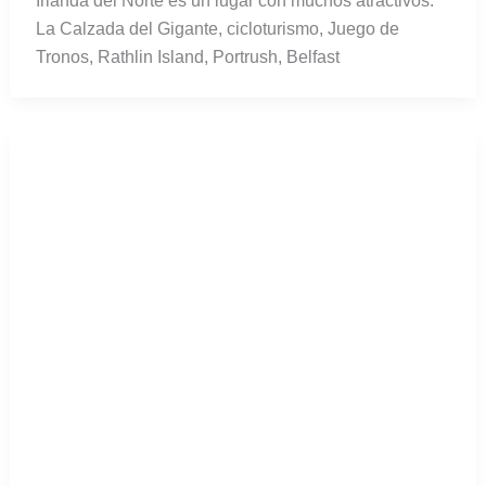
Irlanda del Norte es un lugar con muchos atractivos.
La Calzada del Gigante, cicloturismo, Juego de
Tronos, Rathlin Island, Portrush, Belfast