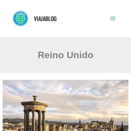
Ir
al
VIAJABLOG
contenido
Reino Unido