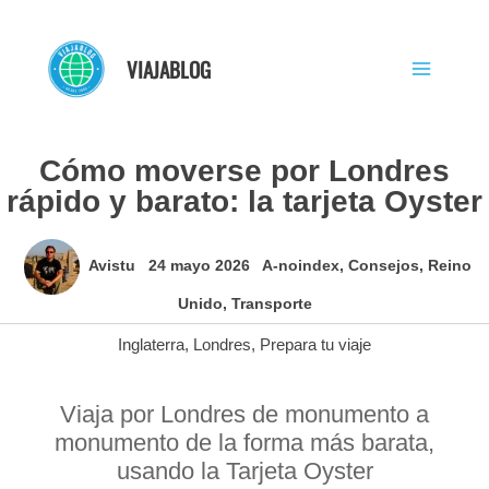
Ir
al
VIAJABLOG
contenido
Cómo moverse por Londres
rápido y barato: la tarjeta Oyster
Avistu
24 mayo 2026
A-noindex
,
Consejos
,
Reino
Unido
,
Transporte
Inglaterra
,
Londres
,
Prepara tu viaje
Viaja por Londres de monumento a
monumento de la forma más barata,
usando la Tarjeta Oyster