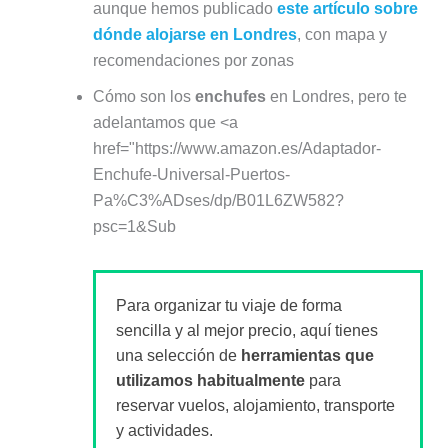
aunque hemos publicado
este artículo sobre
dónde alojarse en Londres
, con mapa y
recomendaciones por zonas
Cómo son los
enchufes
en Londres, pero te
adelantamos que <a
href="https://www.amazon.es/Adaptador-
Enchufe-Universal-Puertos-
Pa%C3%ADses/dp/B01L6ZW582?
psc=1&Sub
Para organizar tu viaje de forma
sencilla y al mejor precio, aquí tienes
una selección de
herramientas que
utilizamos habitualmente
para
reservar vuelos, alojamiento, transporte
y actividades.