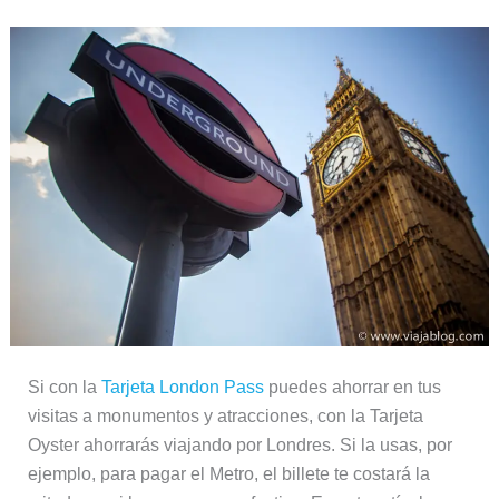
Si con la
Tarjeta London Pass
puedes ahorrar en tus
visitas a monumentos y atracciones, con la Tarjeta
Oyster ahorrarás viajando por Londres. Si la usas, por
ejemplo, para pagar el Metro, el billete te costará la