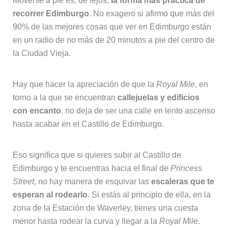
Moverse a pie es, de lejos,
la forma más práctica de
recorrer Edimburgo
. No exagero si afirmo que más del
90% de las mejores cosas que ver en Edimburgo están
en un radio de no más de 20 minutos a pie del centro de
la Ciudad Vieja.
Hay que hacer la apreciación de que la
Royal Mile
, en
torno a la que se encuentran
callejuelas y edificios
con encanto
, no deja de ser una calle en lento ascenso
hasta acabar en el Castillo de Edimburgo.
Eso significa que si quieres subir al Castillo de
Edimburgo y te encuentras hacia el final de
Princess
Street
, no hay manera de esquivar las
escaleras que te
esperan al rodearlo
. Si estás al principio de ella, en la
zona de la Estación de Waverley, tienes una cuesta
menor hasta rodear la curva y llegar a la
Royal Mile
.