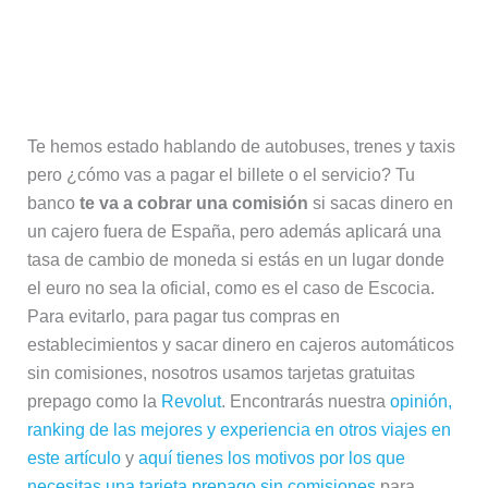
Cómo hacer que tu banco no se forre
a tu costa en Escocia
Te hemos estado hablando de autobuses, trenes y taxis
pero ¿cómo vas a pagar el billete o el servicio? Tu
banco
te va a cobrar una comisión
si sacas dinero en
un cajero fuera de España, pero además aplicará una
tasa de cambio de moneda si estás en un lugar donde
el euro no sea la oficial, como es el caso de Escocia.
Para evitarlo, para pagar tus compras en
establecimientos y sacar dinero en cajeros automáticos
sin comisiones, nosotros usamos tarjetas gratuitas
prepago como la
Revolut
. Encontrarás nuestra
opinión,
ranking de las mejores y experiencia en otros viajes en
este artículo
y
aquí tienes los motivos por los que
necesitas una tarjeta prepago sin comisiones
para