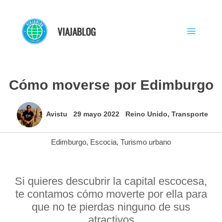
Ir
al
VIAJABLOG
contenido
Cómo moverse por Edimburgo
Avistu
29 mayo 2022
Reino Unido
,
Transporte
Edimburgo
,
Escocia
,
Turismo urbano
Si quieres descubrir la capital escocesa,
te contamos cómo moverte por ella para
que no te pierdas ninguno de sus
atractivos