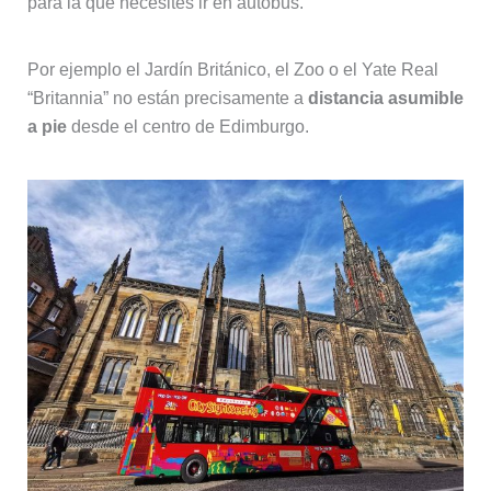
para la que necesites ir en autobús.
Por ejemplo el Jardín Británico, el Zoo o el Yate Real
“Britannia” no están precisamente a
distancia asumible
a pie
desde el centro de Edimburgo.