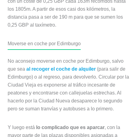
con un coste de 0,25 GBP cada 163m recorridos hasta
los 1805m. A partir de esos casi dos kilómetros, la
distancia pasa a ser de 190 m para que se sumen los
0,25 GBP al taxímetro.
Moverse en coche por Edimburgo
No aconsejo moverse en coche por Edimburgo, salvo
que sea
al recoger el coche de alquiler
(para salir de
Edimburgo) o al regreso, para devolverlo. Circular por la
Ciudad Vieja es exponerse al tráfico incesante de
peatones y encontrarse con callejuelas estrechas. Al
hacerlo por la Ciudad Nueva desaparece lo segundo
pero se suman tranvías y autobuses a lo primero.
Y luego está
lo complicado que es aparcar
, con la
mayor parte de las plazas disponibles asignadas a