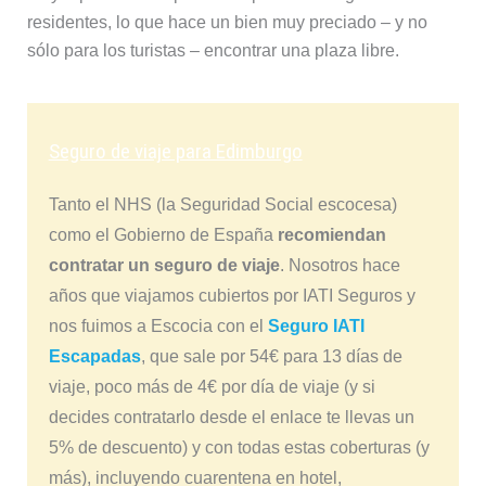
residentes, lo que hace un bien muy preciado – y no
sólo para los turistas – encontrar una plaza libre.
Seguro de viaje para Edimburgo
Tanto el NHS (la Seguridad Social escocesa)
como el Gobierno de España
recomiendan
contratar un seguro de viaje
. Nosotros hace
años que viajamos cubiertos por IATI Seguros y
nos fuimos a Escocia con el
Seguro IATI
Escapadas
, que sale por 54€ para 13 días de
viaje, poco más de 4€ por día de viaje (y si
decides contratarlo desde el enlace te llevas un
5% de descuento) y con todas estas coberturas (y
más), incluyendo cuarentena en hotel,