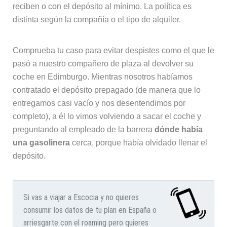
reciben o con el depósito al mínimo. La política es
distinta según la compañía o el tipo de alquiler.
Comprueba tu caso para evitar despistes como el que le
pasó a nuestro compañero de plaza al devolver su
coche en Edimburgo. Mientras nosotros habíamos
contratado el depósito prepagado (de manera que lo
entregamos casi vacío y nos desentendimos por
completo), a él lo vimos volviendo a sacar el coche y
preguntando al empleado de la barrera
dónde había
una gasolinera
cerca, porque había olvidado llenar el
depósito.
Si vas a viajar a Escocia y no quieres
consumir los datos de tu plan en España o
arriesgarte con el roaming pero quieres