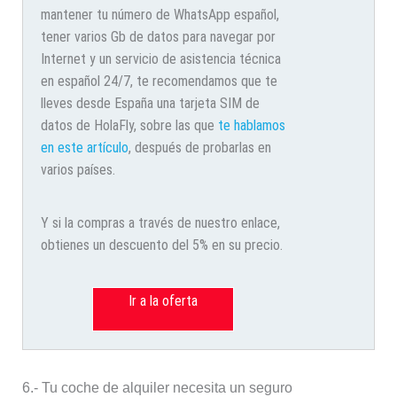
mantener tu número de WhatsApp español,
tener varios Gb de datos para navegar por
Internet y un servicio de asistencia técnica
en español 24/7, te recomendamos que te
lleves desde España una tarjeta SIM de
datos de HolaFly, sobre las que
te hablamos
en este artículo
, después de probarlas en
varios países.
Y si la compras a través de nuestro enlace,
obtienes un descuento del 5% en su precio.
Ir a la oferta
6.- Tu coche de alquiler necesita un seguro