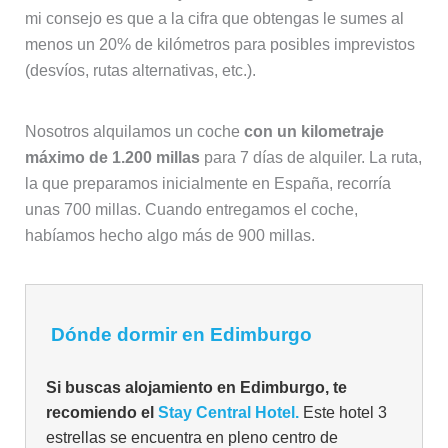
mi consejo es que a la cifra que obtengas le sumes al
menos un 20% de kilómetros para posibles imprevistos
(desvíos, rutas alternativas, etc.).
Nosotros alquilamos un coche
con un kilometraje
máximo de 1.200 millas
para 7 días de alquiler. La ruta,
la que preparamos inicialmente en España, recorría
unas 700 millas. Cuando entregamos el coche,
habíamos hecho algo más de 900 millas.
Dónde dormir en Edimburgo
Si buscas alojamiento en Edimburgo, te
recomiendo el
Stay Central Hotel.
Este hotel 3
estrellas se encuentra en pleno centro de