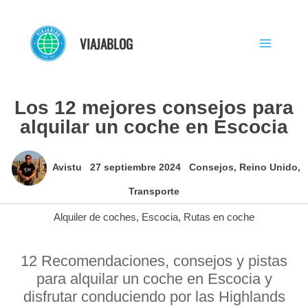
Ir
al
VIAJABLOG
contenido
Los 12 mejores consejos para
alquilar un coche en Escocia
Avistu
27 septiembre 2024
Consejos
,
Reino Unido
,
Transporte
Alquiler de coches
,
Escocia
,
Rutas en coche
12 Recomendaciones, consejos y pistas
para alquilar un coche en Escocia y
disfrutar conduciendo por las Highlands