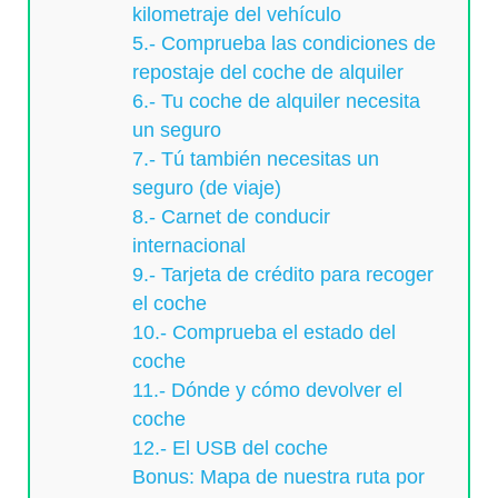
kilometraje del vehículo
5.- Comprueba las condiciones de
repostaje del coche de alquiler
6.- Tu coche de alquiler necesita
un seguro
7.- Tú también necesitas un
seguro (de viaje)
8.- Carnet de conducir
internacional
9.- Tarjeta de crédito para recoger
el coche
10.- Comprueba el estado del
coche
11.- Dónde y cómo devolver el
coche
12.- El USB del coche
Bonus: Mapa de nuestra ruta por