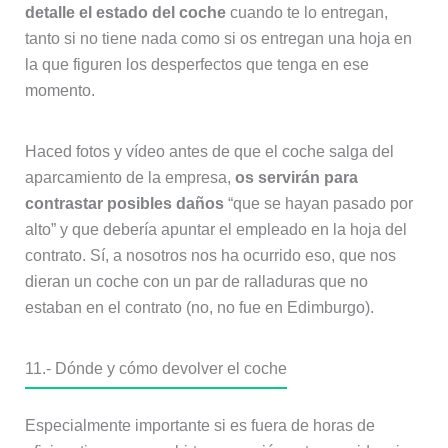
detalle el estado del coche
cuando te lo entregan,
tanto si no tiene nada como si os entregan una hoja en
la que figuren los desperfectos que tenga en ese
momento.
Haced fotos y vídeo antes de que el coche salga del
aparcamiento de la empresa,
os servirán para
contrastar posibles daños
“que se hayan pasado por
alto” y que debería apuntar el empleado en la hoja del
contrato. Sí, a nosotros nos ha ocurrido eso, que nos
dieran un coche con un par de ralladuras que no
estaban en el contrato (no, no fue en Edimburgo).
11.- Dónde y cómo devolver el coche
Especialmente importante si es fuera de horas de