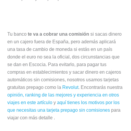
Ahorra en tu viaje a Escocia
Tu banco
te va a cobrar una comisión
si sacas dinero
en un cajero fuera de España, pero además aplicará
una tasa de cambio de moneda si estás en un país
donde el euro no sea la oficial, dos circunstancias que
se dan en Escocia. Para evitarlo, para pagar tus
compras en establecimientos y sacar dinero en cajeros
automáticos sin comisiones, nosotros usamos tarjetas
gratuitas prepago como la
Revolut
. Encontrarás nuestra
opinión, ranking de las mejores y experiencia en otros
viajes en este artículo
y
aquí tienes los motivos por los
que necesitas una tarjeta prepago sin comisiones
para
viajar con más detalle .