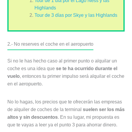
Tour de 1 día por el Lago Ness y las
Highlands
Tour de 3 días por Skye y las Highlands
2.- No reserves el coche en el aeropuerto
Si no le has hecho caso al primer punto o alquilar un
coche es una idea que
se te ha ocurrido durante el
vuelo
, entonces tu primer impulso será alquilar el coche
en el aeropuerto.
No lo hagas, los precios que te ofrecerán las empresas
de alquiler de coches de la terminal
suelen ser los más
altos y sin descuentos
. En su lugar, mi propuesta es
que te vayas a leer ya el punto 3 para ahorrar dinero.