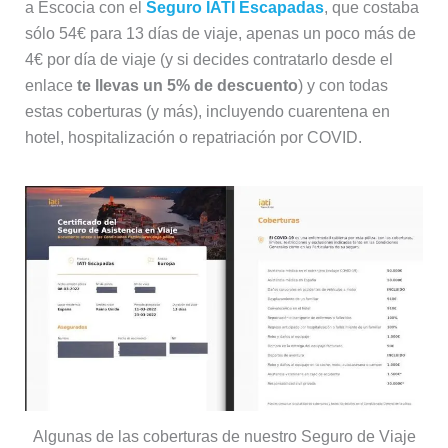
a Escocia con el
Seguro IATI Escapadas
, que costaba
sólo 54€ para 13 días de viaje, apenas un poco más de
4€ por día de viaje (y si decides contratarlo desde el
enlace
te llevas un 5% de descuento
) y con todas
estas coberturas (y más), incluyendo cuarentena en
hotel, hospitalización o repatriación por COVID.
Algunas de las coberturas de nuestro Seguro de Viaje