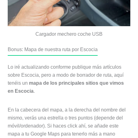
Cargador mechero coche USB
Bonus: Mapa de nuestra ruta por Escocia
Lo iré actualizando conforme publique más artículos
sobre Escocia, pero a modo de borrador de ruta, aquí
tenéis un
mapa de los principales sitios que vimos
en Escocia
.
En la cabecera del mapa, a la derecha del nombre del
mismo, verás una estrella o tres puntos (depende del
móvil/ordenador). Si haces click ahí, se añade este
mapa a tu Google Maps para tenerlo más a mano