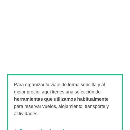
Para organizar tu viaje de forma sencilla y al
mejor precio, aquí tienes una selección de
herramientas que utilizamos habitualmente
para reservar vuelos, alojamiento, transporte y
actividades.