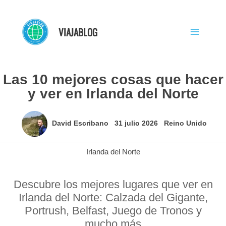
Ir
al
VIAJABLOG
contenido
Las 10 mejores cosas que hacer
y ver en Irlanda del Norte
David Escribano
31 julio 2026
Reino Unido
Irlanda del Norte
Descubre los mejores lugares que ver en
Irlanda del Norte: Calzada del Gigante,
Portrush, Belfast, Juego de Tronos y
mucho más