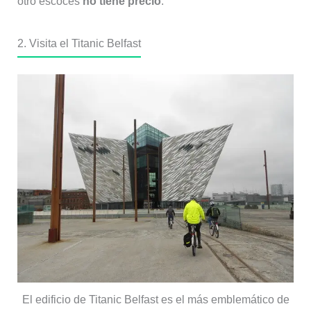
otro escocés
no tiene precio
.
2. Visita el Titanic Belfast
El edificio de Titanic Belfast es el más emblemático de