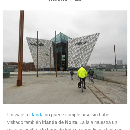
Un viaje a
Irlanda
no puede completarse sin haber
visitado también
Irlanda de Norte
. La isla muestra un
paisaje similar a lo largo de toda su superficie y tanto en