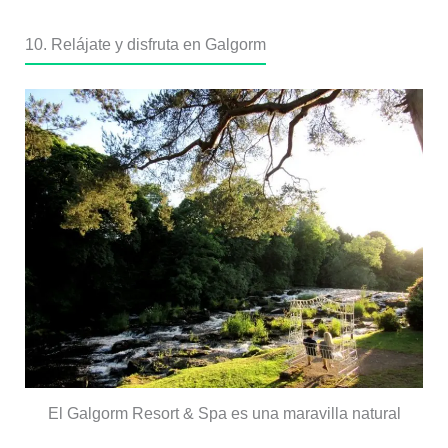
10. Relájate y disfruta en Galgorm
El Galgorm Resort & Spa es una maravilla natural