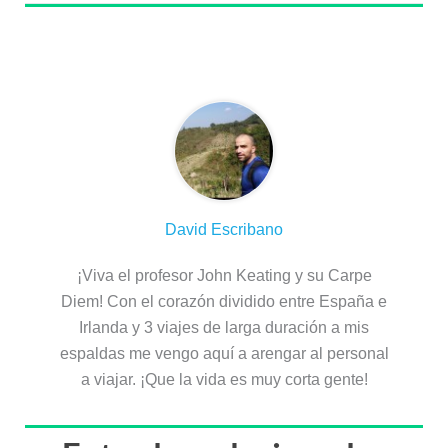
Sobre el autor
David Escribano
¡Viva el profesor John Keating y su Carpe
Diem! Con el corazón dividido entre España e
Irlanda y 3 viajes de larga duración a mis
espaldas me vengo aquí a arengar al personal
a viajar. ¡Que la vida es muy corta gente!