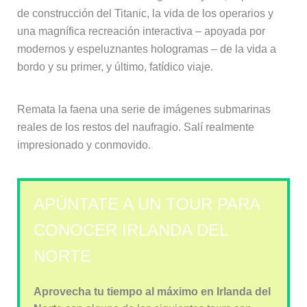
de construcción del Titanic, la vida de los operarios y
una magnífica recreación interactiva – apoyada por
modernos y espeluznantes hologramas – de la vida a
bordo y su primer, y último, fatídico viaje.
Remata la faena una serie de imágenes submarinas
reales de los restos del naufragio. Salí realmente
impresionado y conmovido.
APÚNTATE A UN TOUR PARA
CONOCER IRLANDA DEL
NORTE
Aprovecha tu tiempo al máximo en Irlanda del