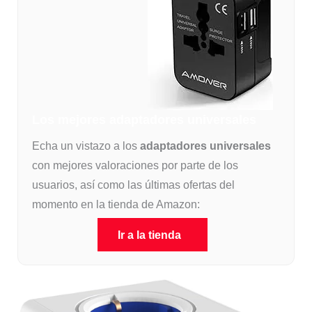
Los mejores adaptadores universales
Echa un vistazo a los
adaptadores universales
con mejores valoraciones por parte de los
usuarios, así como las últimas ofertas del
momento en la tienda de Amazon:
Ir a la tienda