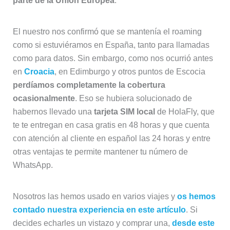
parte de la Unión Europea
.
El nuestro nos confirmó que se mantenía el roaming
como si estuviéramos en España, tanto para llamadas
como para datos. Sin embargo, como nos ocurrió antes
en
Croacia
, en Edimburgo y otros puntos de Escocia
perdíamos completamente la cobertura
ocasionalmente
. Eso se hubiera solucionado de
habernos llevado una
tarjeta SIM local
de HolaFly, que
te te entregan en casa gratis en 48 horas y que cuenta
con atención al cliente en español las 24 horas y entre
otras ventajas te permite mantener tu número de
WhatsApp.
Nosotros las hemos usado en varios viajes y
os hemos
contado nuestra experiencia en este artículo
. Si
decides echarles un vistazo y comprar una,
desde este