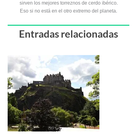
sirven los mejores torreznos de cerdo ibérico.
Eso si no está en el otro extremo del planeta.
Entradas relacionadas