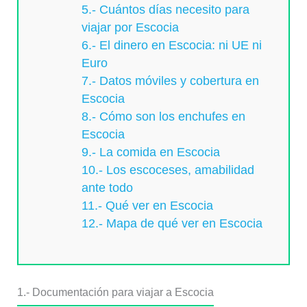
5.- Cuántos días necesito para
viajar por Escocia
6.- El dinero en Escocia: ni UE ni
Euro
7.- Datos móviles y cobertura en
Escocia
8.- Cómo son los enchufes en
Escocia
9.- La comida en Escocia
10.- Los escoceses, amabilidad
ante todo
11.- Qué ver en Escocia
12.- Mapa de qué ver en Escocia
1.- Documentación para viajar a Escocia