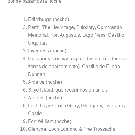
dónde pasamos la noche:
Edimburgo (noche)
Perth, The Hermitage, Pitlochry, Commando
Memorial, Fort Augustus, Lago Ness, Castillo
Urquhart
Inverness (noche)
Highlands (con varias paradas en miradores o
zonas de aparcamiento), Castillo de Eilean
Donnan
Ardelve (noche)
Skye Island, que recorrimos en un día
Ardelve (noche)
Loch Loyne, Loch Garry, Glengarry, Invergarry
Castle
Fort William (noche)
Glencoe, Loch Lomond & The Trossachs