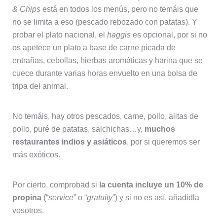
& Chips
está en todos los menús, pero no temáis que
no se limita a eso (pescado rebozado con patatas). Y
probar el plato nacional, el
haggis
es opcional, por si no
os apetece un plato a base de carne picada de
entrañas, cebollas, hierbas aromáticas y harina que se
cuece durante varias horas envuelto en una bolsa de
tripa del animal.
No temáis, hay otros pescados, carne, pollo, alitas de
pollo, puré de patatas, salchichas…y,
muchos
restaurantes indios y asiáticos
, por si queremos ser
más exóticos.
Por cierto, comprobad si
la cuenta incluye un 10% de
propina
(“
service
” o “
gratuity
”) y si no es así, añadidla
vosotros.