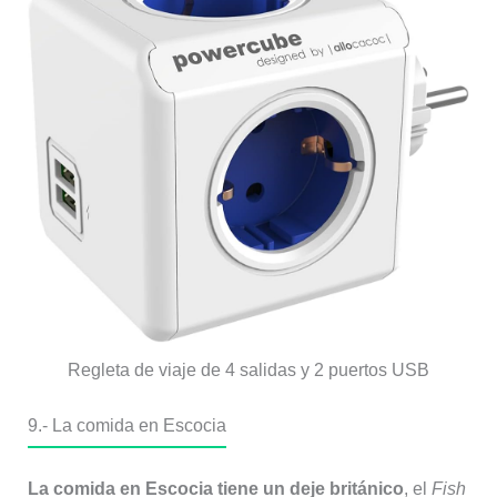
Regleta de viaje de 4 salidas y 2 puertos USB
9.- La comida en Escocia
La comida en Escocia tiene un deje británico
, el
Fish