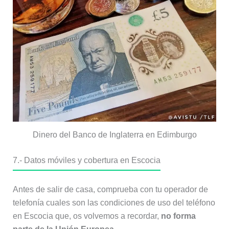
Dinero del Banco de Inglaterra en Edimburgo
7.- Datos móviles y cobertura en Escocia
Antes de salir de casa, comprueba con tu operador de
telefonía cuales son las condiciones de uso del teléfono
en Escocia que, os volvemos a recordar,
no forma