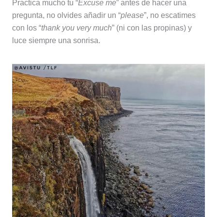
Practica mucho tu “
Excuse me
” antes de hacer una
pregunta, no olvides añadir un “
please
”, no escatimes
con los “
thank you very much
” (ni con las propinas) y
luce siempre una sonrisa.