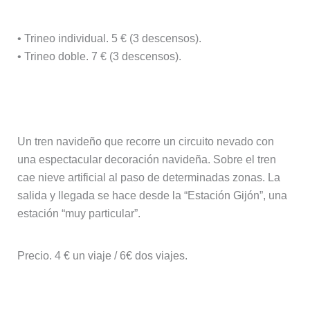
• Trineo individual. 5 € (3 descensos).
• Trineo doble. 7 € (3 descensos).
Tren infantil Laponia Express
Un tren navideño que recorre un circuito nevado con
una espectacular decoración navideña. Sobre el tren
cae nieve artificial al paso de determinadas zonas. La
salida y llegada se hace desde la “Estación Gijón”, una
estación “muy particular”.
Precio. 4 € un viaje / 6€ dos viajes.
Trineos voladores