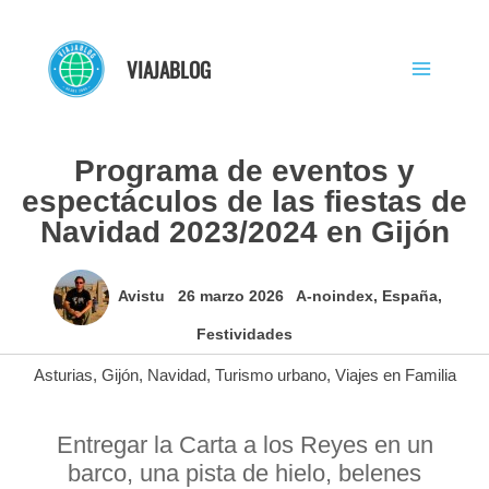
Ir
al
VIAJABLOG
contenido
Programa de eventos y
espectáculos de las fiestas de
Navidad 2023/2024 en Gijón
Avistu
26 marzo 2026
A-noindex
,
España
,
Festividades
Asturias
,
Gijón
,
Navidad
,
Turismo urbano
,
Viajes en Familia
Entregar la Carta a los Reyes en un
barco, una pista de hielo, belenes