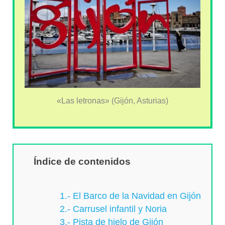
«Las letronas» (Gijón, Asturias)
Índice de contenidos
1.- El Barco de la Navidad en Gijón
2.- Carrusel infantil y Noria
3.- Pista de hielo de Gijón