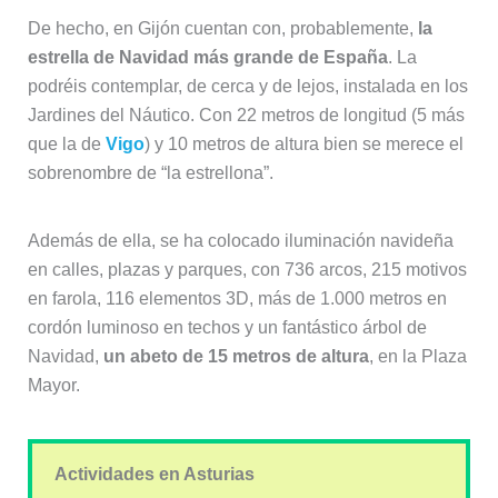
De hecho, en Gijón cuentan con, probablemente,
la
estrella de Navidad más grande de España
. La
podréis contemplar, de cerca y de lejos, instalada en los
Jardines del Náutico. Con 22 metros de longitud (5 más
que la de
Vigo
) y 10 metros de altura bien se merece el
sobrenombre de “la estrellona”.
Además de ella, se ha colocado iluminación navideña
en calles, plazas y parques, con 736 arcos, 215 motivos
en farola, 116 elementos 3D, más de 1.000 metros en
cordón luminoso en techos y un fantástico árbol de
Navidad,
un abeto de 15 metros de altura
, en la Plaza
Mayor.
Actividades en Asturias