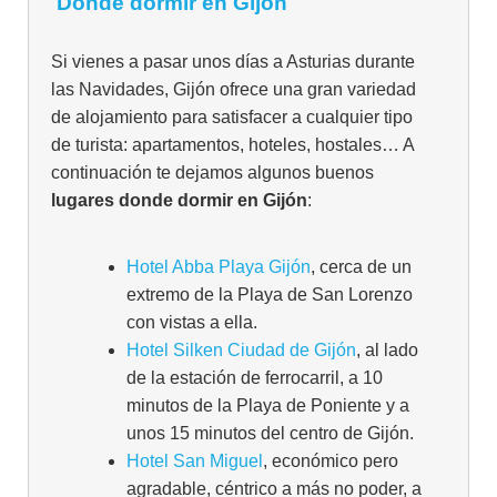
Dónde dormir en Gijón
Si vienes a pasar unos días a Asturias durante
las Navidades, Gijón ofrece una gran variedad
de alojamiento para satisfacer a cualquier tipo
de turista: apartamentos, hoteles, hostales… A
continuación te dejamos algunos buenos
lugares donde dormir en Gijón
:
Hotel Abba Playa Gijón
, cerca de un
extremo de la Playa de San Lorenzo
con vistas a ella.
Hotel Silken Ciudad de Gijón
, al lado
de la estación de ferrocarril, a 10
minutos de la Playa de Poniente y a
unos 15 minutos del centro de Gijón.
Hotel San Miguel
, económico pero
agradable, céntrico a más no poder, a