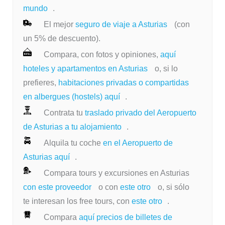
mundo
.
El mejor
seguro de viaje a Asturias
(con
un 5% de descuento).
Compara, con fotos y opiniones,
aquí
hoteles y apartamentos en Asturias
o, si lo
prefieres,
habitaciones privadas o compartidas
en albergues (hostels) aquí
.
Contrata tu
traslado privado del Aeropuerto
de Asturias a tu alojamiento
.
Alquila tu coche
en el Aeropuerto de
Asturias aquí
.
Compara tours y excursiones en Asturias
con este proveedor
o con
este otro
o, si sólo
te interesan los free tours, con
este otro
.
Compara
aquí precios de billetes de