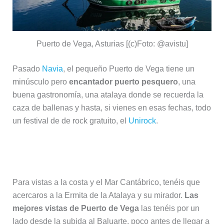
Puerto de Vega, Asturias [(c)Foto: @avistu]
Pasado
Navia
, el pequeño Puerto de Vega tiene un
minúsculo pero
encantador puerto pesquero
, una
buena gastronomía, una atalaya donde se recuerda la
caza de ballenas y hasta, si vienes en esas fechas, todo
un festival de de rock gratuito, el
Unirock
.
Miradores en Puerto de Vega
Para vistas a la costa y el Mar Cantábrico, tenéis que
acercaros a la Ermita de la Atalaya y su mirador.
Las
mejores vistas de Puerto de Vega
las tenéis por un
lado desde la subida al Baluarte, poco antes de llegar a