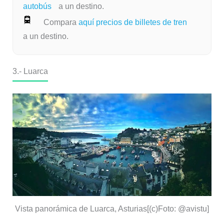
autobús
a un destino.
Compara
aquí precios de billetes de tren
a un destino.
3.-
Luarca
Vista panorámica de Luarca, Asturias[(c)Foto: @avistu]