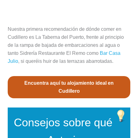
Dónde comer en Cudillero
Nuestra primera recomendación de dónde comer en
Cudillero es La Taberna del Puerto, frente al principio
de la rampa de bajada de embarcaciones al agua o
tanto Sidrería Restaurante El Remo como
Bar Casa
Julio
, si queréis huir de las terrazas abarrotadas.
Encuentra aquí tu alojamiento ideal en
Cudillero
Consejos sobre qué