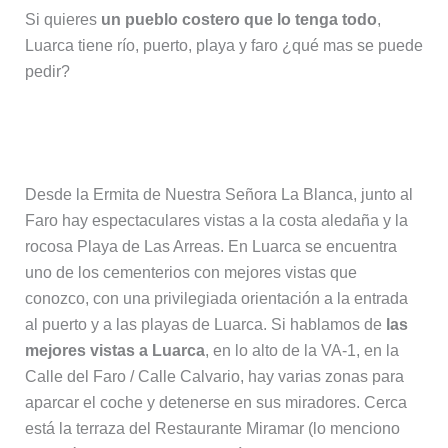
Si quieres
un pueblo costero que lo tenga todo
,
Luarca tiene río, puerto, playa y faro ¿qué mas se puede
pedir?
Miradores en Luarca
Desde la Ermita de Nuestra Señora La Blanca, junto al
Faro hay espectaculares vistas a la costa aledaña y la
rocosa Playa de Las Arreas. En Luarca se encuentra
uno de los cementerios con mejores vistas que
conozco, con una privilegiada orientación a la entrada
al puerto y a las playas de Luarca. Si hablamos de
las
mejores vistas a Luarca
, en lo alto de la VA-1, en la
Calle del Faro / Calle Calvario, hay varias zonas para
aparcar el coche y detenerse en sus miradores. Cerca
está la terraza del Restaurante Miramar (lo menciono