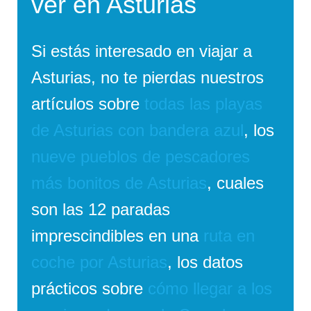
ver en Asturias
Si estás interesado en viajar a
Asturias, no te pierdas nuestros
artículos sobre
todas las playas
de Asturias con bandera azul
, los
nueve pueblos de pescadores
más bonitos de Asturias
, cuales
son las 12 paradas
imprescindibles en una
ruta en
coche por Asturias
, los datos
prácticos sobre
cómo llegar a los