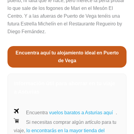
puerto, ni falta que le hace, pero merece la pena probar
lo que sale de los fogones de Mari en el Mesón El
Centro. Y a las afueras de Puerto de Vega tenéis una
futura Estrella Michelín en el Restaurante Regueiro by
Diego Fernández.
Encuentra aquí tu alojamiento ideal en Puerto
de Vega
Información útil para ahorrar en tu viaje
a Asturias
Encuentra
vuelos baratos a Asturias aquí
.
Si necesitas comprar algún artículo para tu
viaje,
lo encontrarás en la mayor tienda del