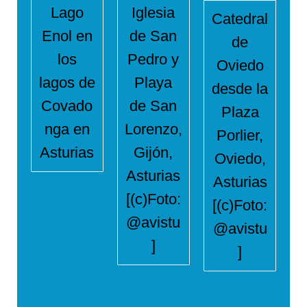
Lago
Iglesia
Catedral
Enol en
de San
de
los
Pedro y
Oviedo
lagos de
Playa
desde la
Covado
de San
Plaza
nga en
Lorenzo,
Porlier,
Asturias
Gijón,
Oviedo,
Asturias
Asturias
[(c)Foto:
[(c)Foto:
@avistu
@avistu
]
]