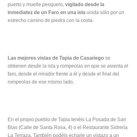
puerto y muelle pesquero,
vigilado desde la
inmediatez de un Faro en una isla
unida sólo por un
estrecho camino de piedra con la costa.
Miradores en Tapia de Casariego
Las mejores vistas de Tapia de Casariego
se
obtienen desde la isla y rompeolas en que se asienta el
faro, desde el mirador frente a él y desde el final del
rompeolas de ese mismo lado.
Dónde comer en Tapia de Casariego
En el propio pueblo de Tapia tenéis La Posada de San
Blas (Calle de Santa Rosa, 4) o el Restaurante Sidrería
La Terraza. También podéis echarle un vistazo a un