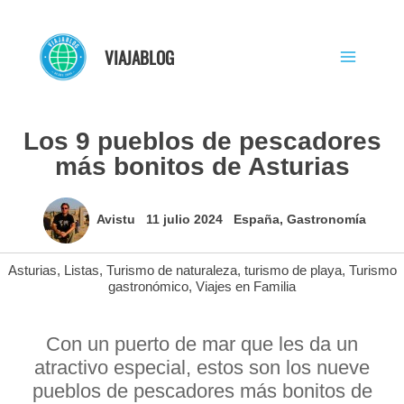
Ir
al
VIAJABLOG
contenido
Los 9 pueblos de pescadores
más bonitos de Asturias
Avistu
11 julio 2024
España
,
Gastronomía
Asturias
,
Listas
,
Turismo de naturaleza
,
turismo de playa
,
Turismo
gastronómico
,
Viajes en Familia
Con un puerto de mar que les da un
atractivo especial, estos son los nueve
pueblos de pescadores más bonitos de