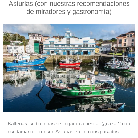
Asturias (con nuestras recomendaciones
de miradores y gastronomía)
Ballenas, si, ballenas se llegaron a pescar (¿cazar? con
ese tamaño…) desde Asturias en tiempos pasados.