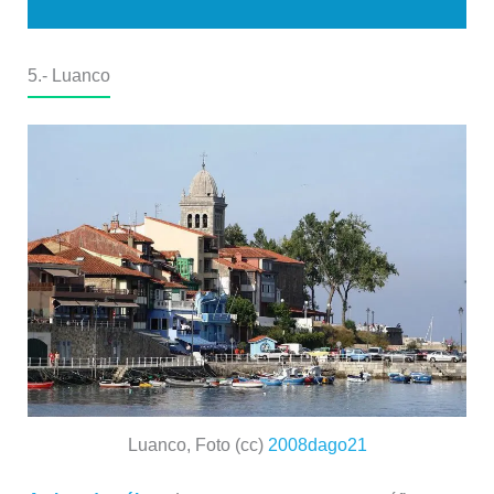
5.-
Luanco
Luanco, Foto (cc)
2008dago21