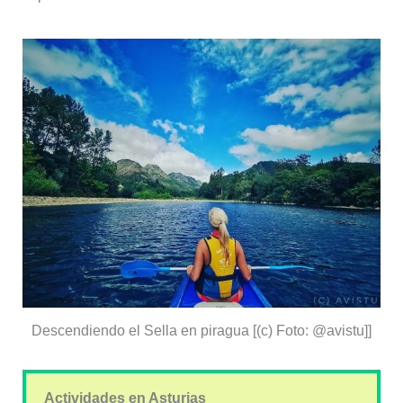
Descendiendo el Sella en piragua [(c) Foto: @avistu]]
Actividades en Asturias