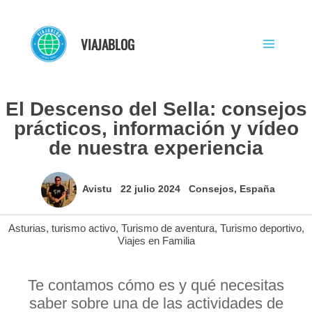
Ir
al
VIAJABLOG
contenido
El Descenso del Sella: consejos
prácticos, información y vídeo
de nuestra experiencia
Avistu
22 julio 2024
Consejos
,
España
Asturias
,
turismo activo
,
Turismo de aventura
,
Turismo deportivo
,
Viajes en Familia
Te contamos cómo es y qué necesitas
saber sobre una de las actividades de