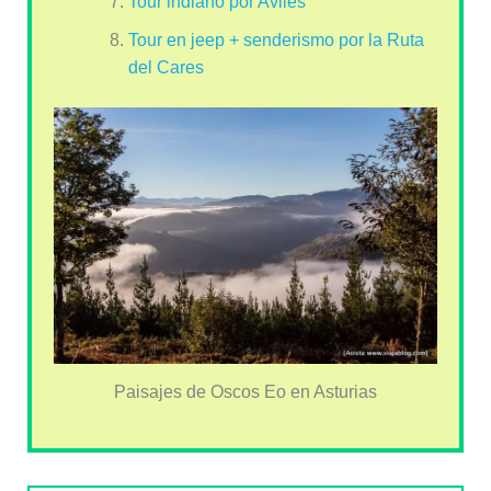
Tour indiano por Avilés
Tour en jeep + senderismo por la Ruta
del Cares
Paisajes de Oscos Eo en Asturias