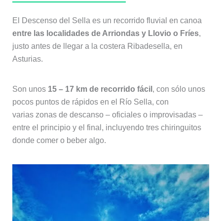
El Descenso del Sella es un recorrido fluvial en canoa
entre las localidades de Arriondas y Llovio o Fríes
,
justo antes de llegar a la costera Ribadesella, en
Asturias.
Son unos
15 – 17 km de recorrido fácil
, con sólo unos
pocos puntos de rápidos en el Río Sella, con
varias zonas de descanso – oficiales o improvisadas –
entre el principio y el final, incluyendo tres chiringuitos
donde comer o beber algo.