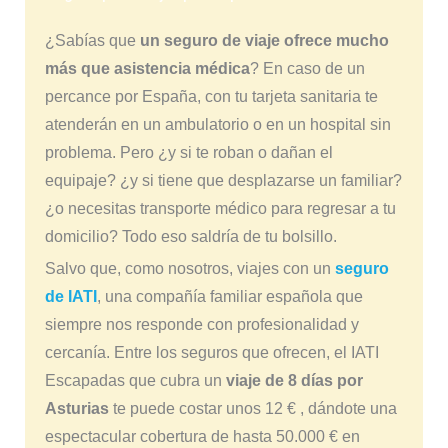
¿Sabías que
un seguro de viaje ofrece mucho
más que asistencia médica
? En caso de un
percance por España, con tu tarjeta sanitaria te
atenderán en un ambulatorio o en un hospital sin
problema. Pero ¿y si te roban o dañan el
equipaje? ¿y si tiene que desplazarse un familiar?
¿o necesitas transporte médico para regresar a tu
domicilio? Todo eso saldría de tu bolsillo.
Salvo que, como nosotros, viajes con un
seguro
de IATI
, una compañía familiar española que
siempre nos responde con profesionalidad y
cercanía. Entre los seguros que ofrecen, el IATI
Escapadas que cubra un
viaje de 8 días por
Asturias
te puede costar unos 12 € , dándote una
espectacular cobertura de hasta 50.000 € en