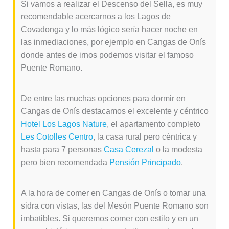
Si vamos a realizar el Descenso del Sella, es muy
recomendable acercarnos a los Lagos de
Covadonga y lo más lógico sería hacer noche en
las inmediaciones, por ejemplo en Cangas de Onís
donde antes de irnos podemos visitar el famoso
Puente Romano.
De entre las muchas opciones para dormir en
Cangas de Onís destacamos el excelente y céntrico
Hotel Los Lagos Nature
, el apartamento completo
Les Cotolles Centro
, la casa rural pero céntrica y
hasta para 7 personas
Casa Cerezal
o la modesta
pero bien recomendada
Pensión Principado
.
A la hora de comer en Cangas de Onís o tomar una
sidra con vistas, las del Mesón Puente Romano son
imbatibles. Si queremos comer con estilo y en un