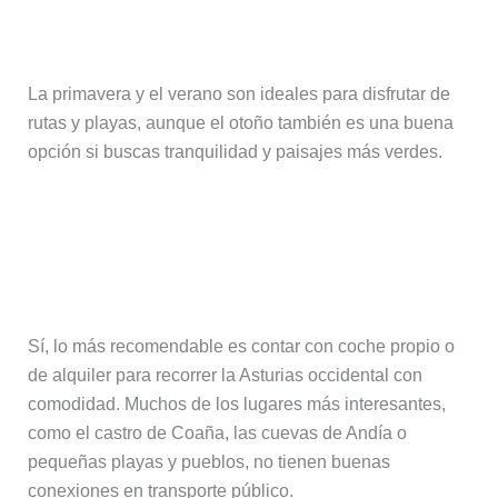
la zona?
La primavera y el verano son ideales para disfrutar de
rutas y playas, aunque el otoño también es una buena
opción si buscas tranquilidad y paisajes más verdes.
¿Es recomendable alquilar coche
para visitar Navia y la Asturias
occidental?
Sí, lo más recomendable es contar con coche propio o
de alquiler para recorrer la Asturias occidental con
comodidad. Muchos de los lugares más interesantes,
como el castro de Coaña, las cuevas de Andía o
pequeñas playas y pueblos, no tienen buenas
conexiones en transporte público.