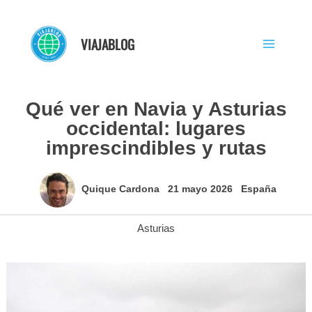
Ir
al
VIAJABLOG
contenido
Qué ver en Navia y Asturias
occidental: lugares
imprescindibles y rutas
Quique Cardona
21 mayo 2026
España
Asturias