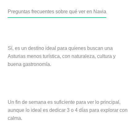
Preguntas frecuentes sobre qué ver en Navia
¿Merece la pena visitar Navia?
Sí, es un destino ideal para quienes buscan una
Asturias menos turística, con naturaleza, cultura y
buena gastronomía.
¿Cuántos días se necesitan?
Un fin de semana es suficiente para ver lo principal,
aunque lo ideal es dedicar 3 o 4 días para explorar con
calma.
¿Cuál es la mejor época para visitar