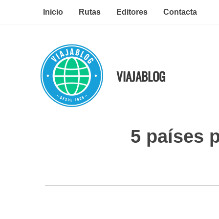
Ir
Inicio
Rutas
Editores
Contacta
al
contenido
VIAJABLOG
5 países 