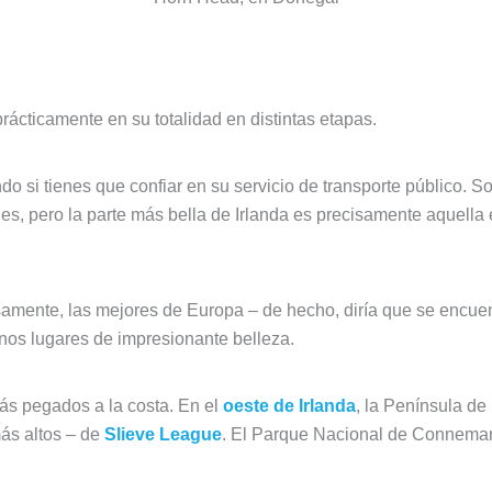
rácticamente en su totalidad en distintas etapas.
o si tienes que confiar en su servicio de transporte público. So
les, pero la parte más bella de Irlanda es precisamente aquell
samente, las mejores de Europa – de hecho, diría que se encuen
unos lugares de impresionante belleza.
rás pegados a la costa. En el
oeste de Irlanda
, la Península de
ás altos – de
Slieve League
. El Parque Nacional de Connemara 