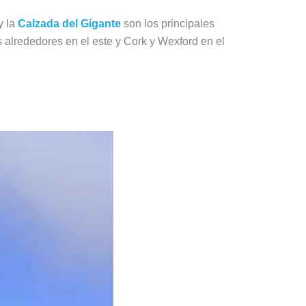
y la
Calzada del Gigante
son los principales
 alrededores en el este y Cork y Wexford en el