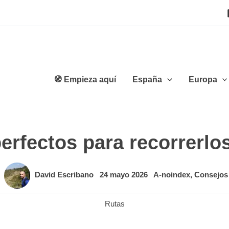
🧭 Empieza aquí
España
Europa
perfectos para recorrerlo
David Escribano
24 mayo 2026
A-noindex
,
Consejos
Rutas