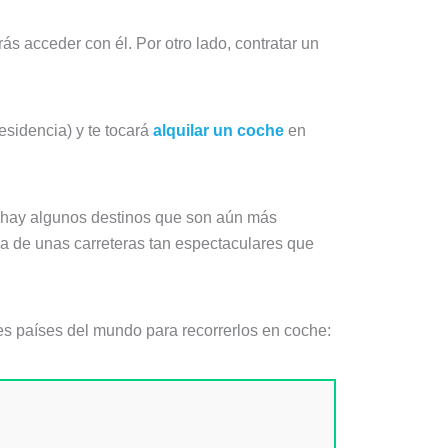
s acceder con él. Por otro lado, contratar un
esidencia) y te tocará
alquilar un coche
en
ue hay algunos destinos que son aún más
cia de unas carreteras tan espectaculares que
es países del mundo para recorrerlos en coche: