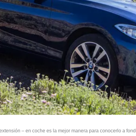
a extensión – en coche es la mejor manera para conocerlo a fond