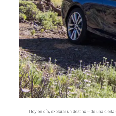
Hoy en día, explorar un destino – de una ciert