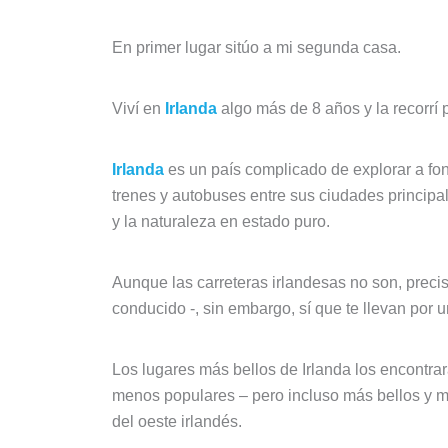
En primer lugar sitúo a mi segunda casa.
Viví en
Irlanda
algo más de 8 años y la recorrí p
Irlanda
es un país complicado de explorar a fond
trenes y autobuses entre sus ciudades principa
y la naturaleza en estado puro.
Aunque las carreteras irlandesas no son, preci
conducido -, sin embargo, sí que te llevan por 
Los lugares más bellos de Irlanda los encontra
menos populares – pero incluso más bellos y m
del oeste irlandés.