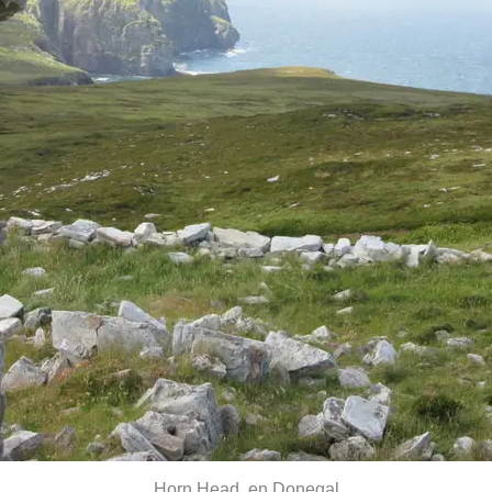
Horn Head, en Donegal