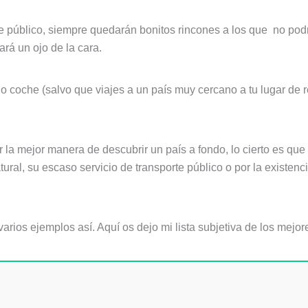
 público, siempre quedarán bonitos rincones a los que no podrá
ará un ojo de la cara.
io coche (salvo que viajes a un país muy cercano a tu lugar de r
r la mejor manera de descubrir un país a fondo, lo cierto es q
tural, su escaso servicio de transporte público o por la existen
ios ejemplos así. Aquí os dejo mi lista subjetiva de los mejor