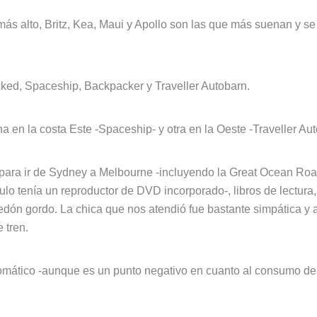
s alto, Britz, Kea, Maui y Apollo son las que más suenan y se 
cked, Spaceship, Backpacker y Traveller Autobarn.
 en la costa Este -Spaceship- y otra en la Oeste -Traveller Aut
para ir de Sydney a Melbourne -incluyendo la Great Ocean Road-
ulo tenía un reproductor de DVD incorporado-, libros de lectura,
edón gordo. La chica que nos atendió fue bastante simpática y 
 tren.
omático -aunque es un punto negativo en cuanto al consumo de