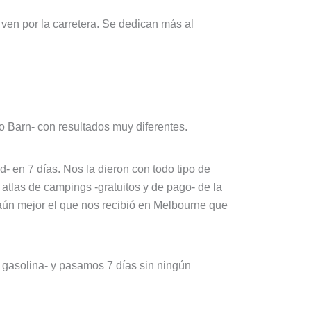
ven por la carretera. Se dedican más al
o Barn- con resultados muy diferentes.
 en 7 días. Nos la dieron con todo tipo de
 atlas de campings -gratuitos y de pago- de la
aún mejor el que nos recibió en Melbourne que
 gasolina- y pasamos 7 días sin ningún