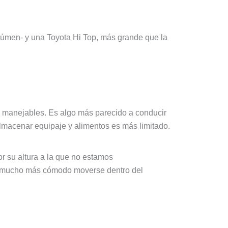
úmen- y una Toyota Hi Top, más grande que la
 manejables. Es algo más parecido a conducir
macenar equipaje y alimentos es más limitado.
r su altura a la que no estamos
e -mucho más cómodo moverse dentro del