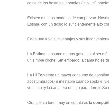
coste de los hostales u hoteles (jaja…sí, hotele
Existen muchos modelos de campervan. Nosotro
Estima, con un techo lo suficientemente alto co
Cada una tuvo sus ventajas y sus inconvenient
La Estima
consume menos gasolina al ser más 
un simple coche. Sin embargo la cama no es de
La Hi Top
tiene un mayor consumo de gasolina -
acostumbrados- e inestable cuando sopla el vi
vehículo- y la cama era un lujo para dormir. S
Otra cosa a tener muy en cuenta es
la compañ