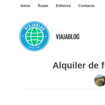
Ir
Inicio
Rutas
Editores
Contacta
al
contenido
VIAJABLOG
Alquiler de 