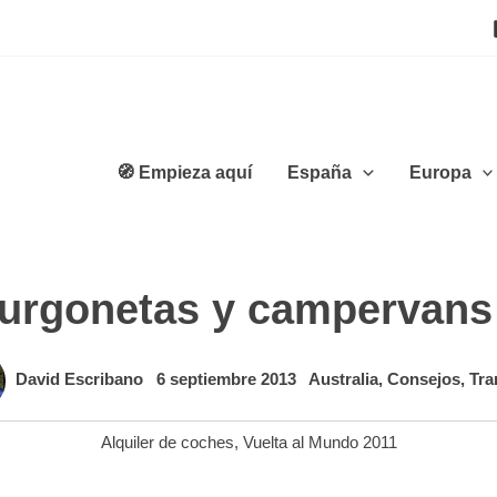
🧭 Empieza aquí
España
Europa
furgonetas y campervans 
David Escribano
6 septiembre 2013
Australia
,
Consejos
,
Tra
Alquiler de coches
,
Vuelta al Mundo 2011