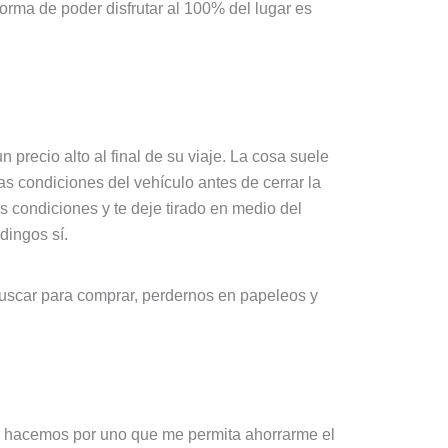
 forma de poder disfrutar al 100% del lugar es
 precio alto al final de su viaje. La cosa suele
 condiciones del vehículo antes de cerrar la
 condiciones y te deje tirado en medio del
dingos sí.
uscar para comprar, perdernos en papeleos y
 lo hacemos por uno que me permita ahorrarme el