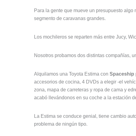
Para la gente que mueve un presupuesto algo má
segmento de caravanas grandes.
Los mochileros se reparten más entre Jucy, Wi
Nosotros probamos dos distintas compañías, una
Alquilamos una Toyota Estima con
Spaceship
accesorios de cocina, 4 DVDs a elegir -el vehíc
zona, mapa de carreteras y ropa de cama y edr
acabó llevándonos en su coche a la estación de
La Estima se conduce genial, tiene cambio aut
problema de ningún tipo.