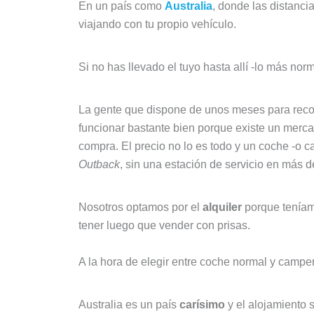
En un país como
Australia
, donde las distancia
viajando con tu propio vehículo.
Si no has llevado el tuyo hasta allí -lo más nor
La gente que dispone de unos meses para recorrer
funcionar bastante bien porque existe un merc
compra. El precio no lo es todo y un coche -o 
Outback
, sin una estación de servicio en más d
Nosotros optamos por el
alquiler
porque teníam
tener luego que vender con prisas.
A la hora de elegir entre coche normal y camp
Australia es un país
carísimo
y el alojamiento 