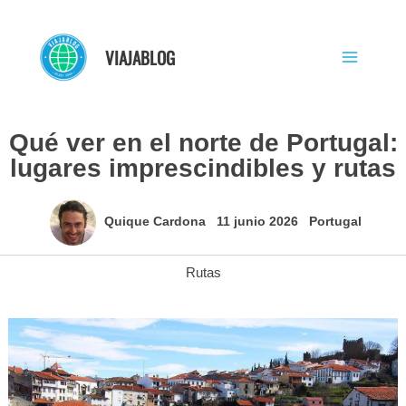
Ir
al
VIAJABLOG
contenido
Qué ver en el norte de Portugal:
lugares imprescindibles y rutas
Quique Cardona
11 junio 2026
Portugal
Rutas