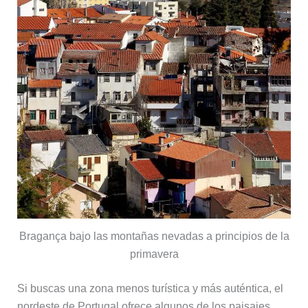
Bragança bajo las montañas nevadas a principios de la
primavera
Si buscas una zona menos turística y más auténtica, el
nordeste de Portugal ofrece algunos de los paisajes