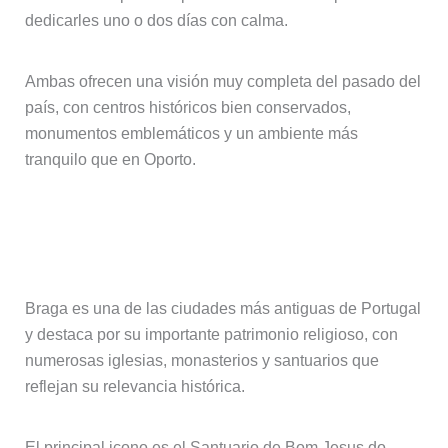
dedicarles uno o dos días con calma.
Ambas ofrecen una visión muy completa del pasado del
país, con centros históricos bien conservados,
monumentos emblemáticos y un ambiente más
tranquilo que en Oporto.
Braga, tradición religiosa y patrimonio
monumental
Braga es una de las ciudades más antiguas de Portugal
y destaca por su importante patrimonio religioso, con
numerosas iglesias, monasterios y santuarios que
reflejan su relevancia histórica.
El principal icono es el Santuario de Bom Jesus do