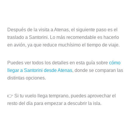
Día 3: traslado a Santorini
Después de la visita a Atenas, el siguiente paso es el
traslado a Santorini. Lo más recomendable es hacerlo
en avión, ya que reduce muchísimo el tiempo de viaje.
Puedes ver todos los detalles en esta guía sobre
cómo
llegar a Santorini desde Atenas
, donde se comparan las
distintas opciones.
👉 Si tu vuelo llega temprano, puedes aprovechar el
resto del día para empezar a descubrir la isla.
Días 4-7: Santorini, experiencia de
isla