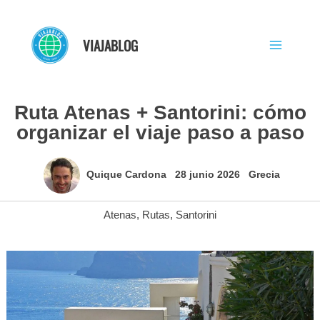
Ir
al
VIAJABLOG
contenido
Ruta Atenas + Santorini: cómo
organizar el viaje paso a paso
Quique Cardona
28 junio 2026
Grecia
Atenas
,
Rutas
,
Santorini