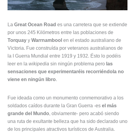
La
Great Ocean Road
es una carretera que se extiende
por unos 245 Kilómetros entre las poblaciones de
Torquay
y
Warrnambool
en el estado australiano de
Victoria. Fue construída por veteranos australianos de
la I Guerra Mundial entre 1919 y 1932. Ésto lo podéis
leer en la
wikipedia
sin ningún problema pero
las
sensaciones que experimentaréis recorriéndola no
viene en ningún libro
.
Fue ideada como un monumento conmemorativo a los
soldados caídos durante la Gran Guerra -es
el más
grande del Mundo
, obviamente- pero acabó siendo
una ruta de exultante belleza que ha sido declarado uno
de los principales atractivos turísticos de Australia.