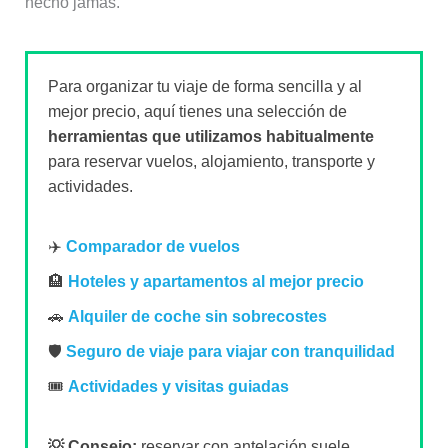
hecho jamás.
Para organizar tu viaje de forma sencilla y al
mejor precio, aquí tienes una selección de
herramientas que utilizamos habitualmente
para reservar vuelos, alojamiento, transporte y
actividades.
✈️
Comparador de vuelos
🏨
Hoteles y apartamentos al mejor precio
🚗
Alquiler de coche sin sobrecostes
🛡️
Seguro de viaje para viajar con tranquilidad
🎟️
Actividades y visitas guiadas
💡 Consejo:
reservar con antelación suele