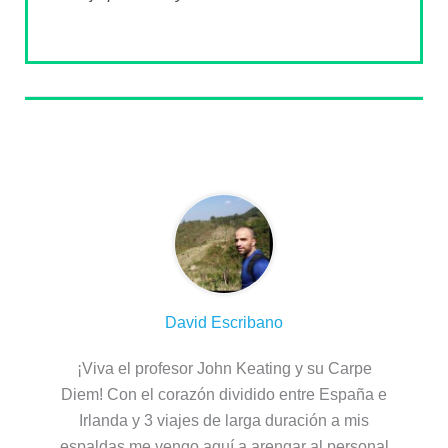
Sobre el autor
David Escribano
¡Viva el profesor John Keating y su Carpe
Diem! Con el corazón dividido entre España e
Irlanda y 3 viajes de larga duración a mis
espaldas me vengo aquí a arengar al personal