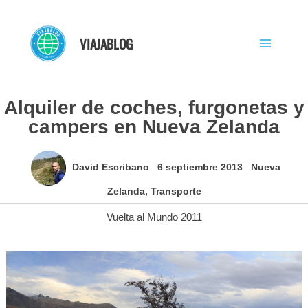
Ir
al
VIAJABLOG
contenido
Alquiler de coches, furgonetas y
campers en Nueva Zelanda
David Escribano
6 septiembre 2013
Nueva
Zelanda
,
Transporte
Vuelta al Mundo 2011