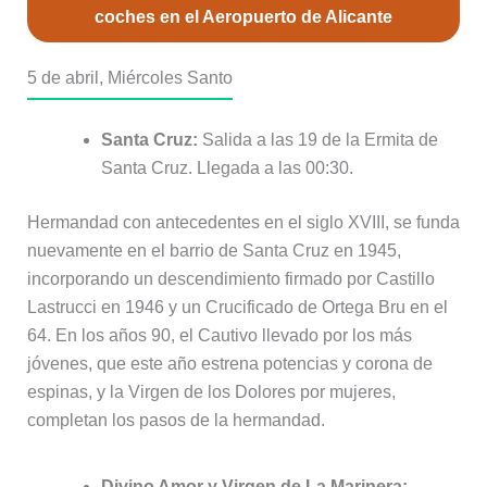
coches en el Aeropuerto de Alicante
5 de abril, Miércoles Santo
Santa Cruz:
Salida a las 19 de la Ermita de
Santa Cruz. Llegada a las 00:30.
Hermandad con antecedentes en el siglo XVIII, se funda
nuevamente en el barrio de Santa Cruz en 1945,
incorporando un descendimiento firmado por Castillo
Lastrucci en 1946 y un Crucificado de Ortega Bru en el
64. En los años 90, el Cautivo llevado por los más
jóvenes, que este año estrena potencias y corona de
espinas, y la Virgen de los Dolores por mujeres,
completan los pasos de la hermandad.
Divino Amor y Virgen de La Marinera: