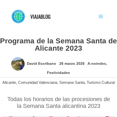
Ir
al
VIAJABLOG
contenido
Programa de la Semana Santa de
Alicante 2023
David Escribano
26 marzo 2026
A-noindex
,
Festividades
Alicante
,
Comunidad Valenciana
,
Semana Santa
,
Turismo Cultural
Todas los horarios de las procesiones de
la Semana Santa alicantina 2023