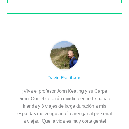
Sobre el autor
David Escribano
¡Viva el profesor John Keating y su Carpe
Diem! Con el corazón dividido entre España e
Irlanda y 3 viajes de larga duración a mis
espaldas me vengo aquí a arengar al personal
a viajar. ¡Que la vida es muy corta gente!