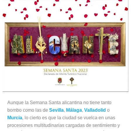
Aunque la Semana Santa alicantina no tiene tanto
bombo como las de
Sevilla
,
Málaga
,
Valladolid
o
Murcia
, lo cierto es que la ciudad se vuelca en unas
procesiones multitudinarias cargadas de sentimiento y