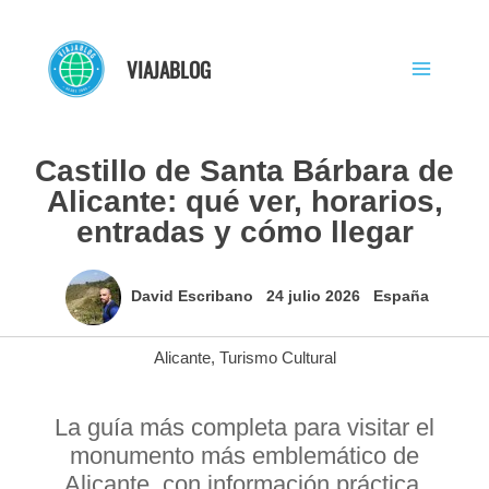
Ir
al
VIAJABLOG
contenido
Castillo de Santa Bárbara de
Alicante: qué ver, horarios,
entradas y cómo llegar
David Escribano
24 julio 2026
España
Alicante
,
Turismo Cultural
La guía más completa para visitar el
monumento más emblemático de
Alicante, con información práctica,