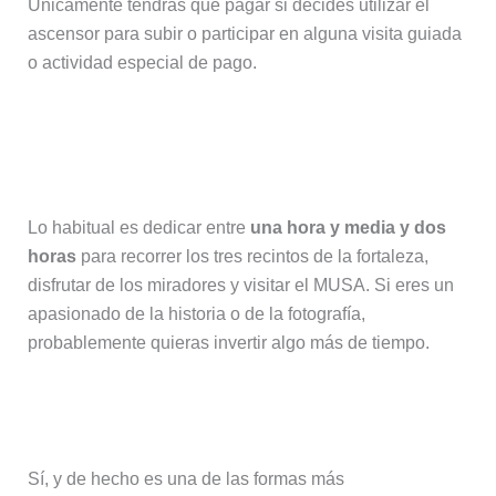
Únicamente tendrás que pagar si decides utilizar el
ascensor para subir o participar en alguna visita guiada
o actividad especial de pago.
¿Cuánto tiempo se necesita para
visitar el castillo?
Lo habitual es dedicar entre
una hora y media y dos
horas
para recorrer los tres recintos de la fortaleza,
disfrutar de los miradores y visitar el MUSA. Si eres un
apasionado de la historia o de la fotografía,
probablemente quieras invertir algo más de tiempo.
¿Se puede subir andando?
Sí, y de hecho es una de las formas más