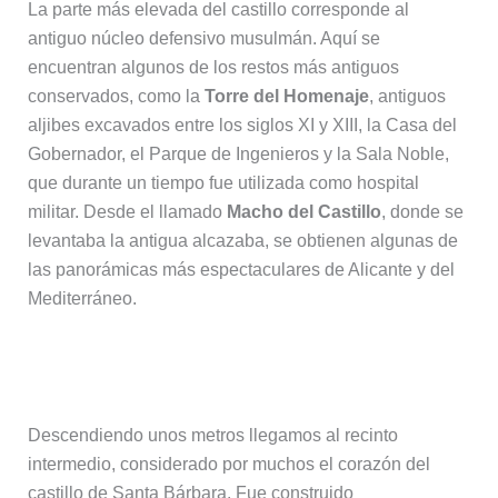
La parte más elevada del castillo corresponde al
antiguo núcleo defensivo musulmán. Aquí se
encuentran algunos de los restos más antiguos
conservados, como la
Torre del Homenaje
, antiguos
aljibes excavados entre los siglos XI y XIII, la Casa del
Gobernador, el Parque de Ingenieros y la Sala Noble,
que durante un tiempo fue utilizada como hospital
militar. Desde el llamado
Macho del Castillo
, donde se
levantaba la antigua alcazaba, se obtienen algunas de
las panorámicas más espectaculares de Alicante y del
Mediterráneo.
El recinto de Felipe II
Descendiendo unos metros llegamos al recinto
intermedio, considerado por muchos el corazón del
castillo de Santa Bárbara. Fue construido