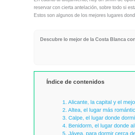
reservar con cierta antelación, sobre todo si 
Estos son algunos de los mejores lugares donde
Descubre lo mejor de la Costa Blanca con
Índice de contenidos
1. Alicante, la capital y el m
2. Altea, el lugar más románt
3. Calpe, el lugar donde dorm
4. Benidorm, el lugar donde al
5. Jávea, para dormir cerca d