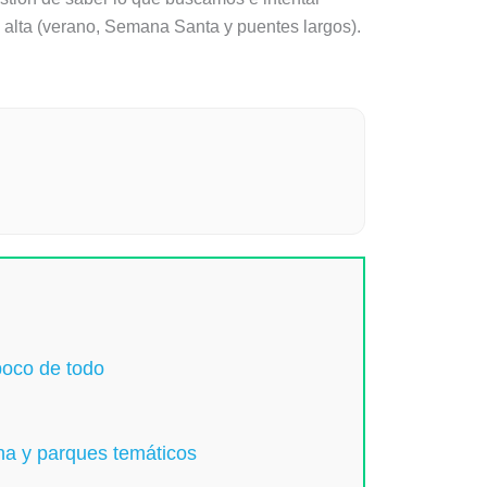
 alta (verano, Semana Santa y puentes largos).
 poco de todo
rna y parques temáticos