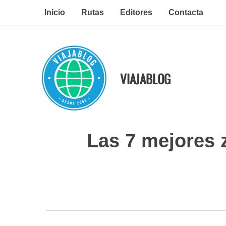
Ir
Inicio
Rutas
Editores
Contacta
al
contenido
VIAJABLOG
Las 7 mejores 