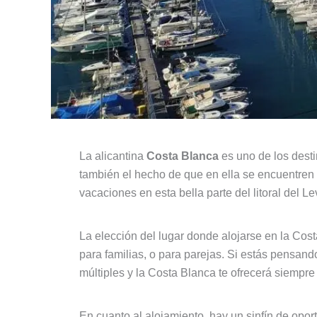
La alicantina
Costa Blanca
es uno de los desti
también el hecho de que en ella se encuentren
vacaciones en esta bella parte del litoral del 
La elección del lugar donde alojarse en la Cos
para familias, o para parejas. Si estás pensand
múltiples y la Costa Blanca te ofrecerá siempre 
En cuanto al alojamiento, hay un sinfín de opo