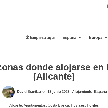
🧭 Empieza aquí
España
Europa
zonas donde alojarse en 
(Alicante)
David Escribano
13 junio 2023
Alojamiento
,
España
Alicante
,
Apartamentos
,
Costa Blanca
,
Hostales
,
Hoteles