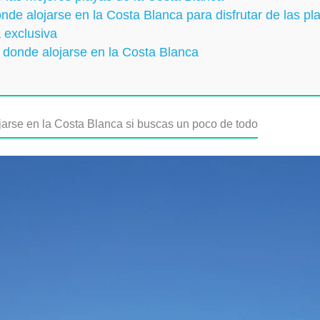
onde alojarse en la Costa Blanca para disfrutar de las pl
a exclusiva
 donde alojarse en la Costa Blanca
lojarse en la Costa Blanca si buscas un poco de todo