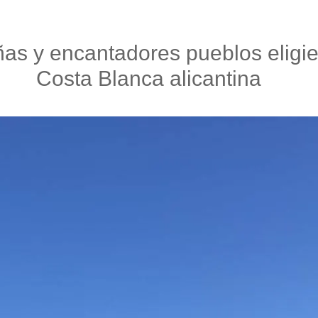
s y encantadores pueblos eligien
Costa Blanca alicantina