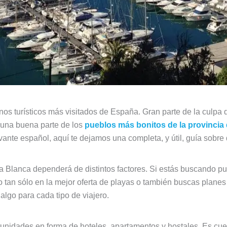
nos turísticos más visitados de España. Gran parte de la culpa d
 una buena parte de los
pueblos más bonitos de la provincia 
Levante español, aquí te dejamos una completa, y útil, guía sobr
ta Blanca dependerá de distintos factores. Si estás buscando 
o tan sólo en la mejor oferta de playas o también buscas planes
algo para cada tipo de viajero.
rtunidades en forma de hoteles, apartamentos y hostales. Es cu