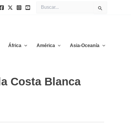
Buscar
por:
África
América
Asia-Oceanía
la Costa Blanca