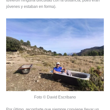
tuvieron ninguna dificultad con la distancia, pues eran
jóvenes y estaban en forma).
Foto © David Escribano
Por último, recordarte que siempre conviene llevar un