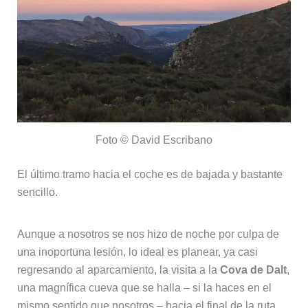
Foto © David Escribano
El último tramo hacia el coche es de bajada y bastante
sencillo.
Aunque a nosotros se nos hizo de noche por culpa de
una inoportuna lesión, lo ideal es planear, ya casi
regresando al aparcamiento, la visita a la
Cova de Dalt
,
una magnífica cueva que se halla – si la haces en el
mismo sentido que nosotros – hacia el final de la ruta.