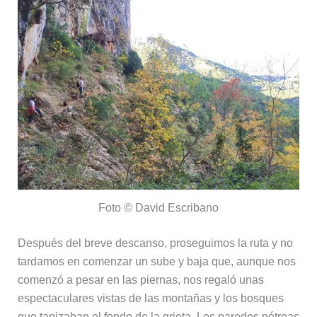
Foto © David Escribano
Después del breve descanso, proseguimos la ruta y no
tardamos en comenzar un sube y baja que, aunque nos
comenzó a pesar en las piernas, nos regaló unas
espectaculares vistas de las montañas y los bosques
que tapizaban el fondo de la grieta. Los paredes pétreas