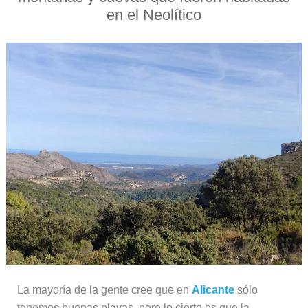
en el Neolítico
La mayoría de la gente cree que en
Alicante
sólo
tenemos buenas playas, pero lo cierto es que la