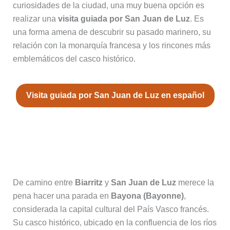
curiosidades de la ciudad, una muy buena opción es
realizar una
visita guiada por San Juan de Luz
. Es
una forma amena de descubrir su pasado marinero, su
relación con la monarquía francesa y los rincones más
emblemáticos del casco histórico.
Visita guiada por San Juan de Luz en español
Bayona, parada cultural y
gastronómica entre Biarritz y San
Juan de Luz
De camino entre
Biarritz
y
San Juan de Luz
merece la
pena hacer una parada en
Bayona (Bayonne)
,
considerada la capital cultural del País Vasco francés.
Su casco histórico, ubicado en la confluencia de los ríos