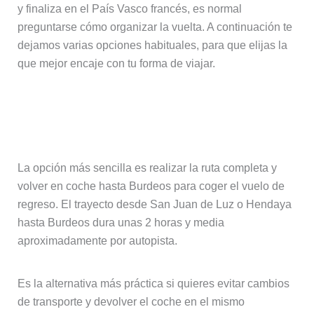
y finaliza en el País Vasco francés, es normal
preguntarse cómo organizar la vuelta. A continuación te
dejamos varias opciones habituales, para que elijas la
que mejor encaje con tu forma de viajar.
Opción 1: Ruta circular y regreso a
Burdeos
La opción más sencilla es realizar la ruta completa y
volver en coche hasta Burdeos para coger el vuelo de
regreso. El trayecto desde San Juan de Luz o Hendaya
hasta Burdeos dura unas 2 horas y media
aproximadamente por autopista.
Es la alternativa más práctica si quieres evitar cambios
de transporte y devolver el coche en el mismo