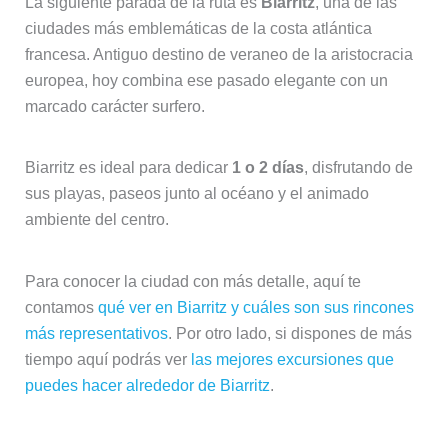
La siguiente parada de la ruta es
Biarritz
, una de las
ciudades más emblemáticas de la costa atlántica
francesa. Antiguo destino de veraneo de la aristocracia
europea, hoy combina ese pasado elegante con un
marcado carácter surfero.
Biarritz es ideal para dedicar
1 o 2 días
, disfrutando de
sus playas, paseos junto al océano y el animado
ambiente del centro.
Para conocer la ciudad con más detalle, aquí te
contamos
qué ver en Biarritz y cuáles son sus rincones
más representativos
. Por otro lado, si dispones de más
tiempo aquí podrás ver
las mejores excursiones que
puedes hacer alrededor de Biarritz
.
Visita guiada por Biarritz (opción