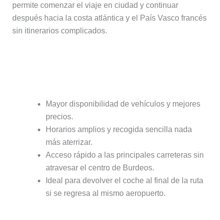
permite comenzar el viaje en ciudad y continuar
después hacia la costa atlántica y el País Vasco francés
sin itinerarios complicados.
Por qué alquilar el coche
directamente en el aeropuerto
Mayor disponibilidad de vehículos y mejores
precios.
Horarios amplios y recogida sencilla nada
más aterrizar.
Acceso rápido a las principales carreteras sin
atravesar el centro de Burdeos.
Ideal para devolver el coche al final de la ruta
si se regresa al mismo aeropuerto.
Dónde reservar el coche de alquiler