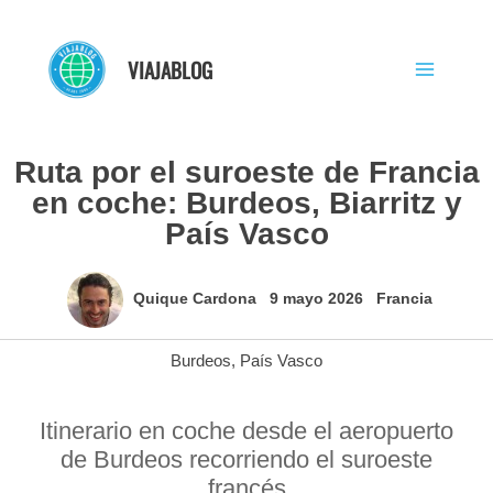
Ir
al
VIAJABLOG
contenido
Ruta por el suroeste de Francia
en coche: Burdeos, Biarritz y
País Vasco
Quique Cardona
9 mayo 2026
Francia
Burdeos
,
País Vasco
Itinerario en coche desde el aeropuerto
de Burdeos recorriendo el suroeste
francés