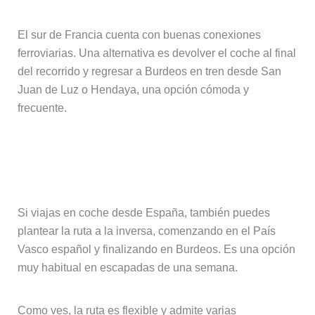
El sur de Francia cuenta con buenas conexiones
ferroviarias. Una alternativa es devolver el coche al final
del recorrido y regresar a Burdeos en tren desde San
Juan de Luz o Hendaya, una opción cómoda y
frecuente.
Opción 4: Empezar la ruta desde el
País Vasco español
Si viajas en coche desde España, también puedes
plantear la ruta a la inversa, comenzando en el País
Vasco español y finalizando en Burdeos. Es una opción
muy habitual en escapadas de una semana.
Como ves, la ruta es flexible y admite varias