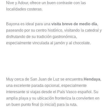
Nive y Adour, ofrece un buen contraste con las
localidades costeras.
Bayona es ideal para una
visita breve de medio día
,
paseando por su centro histórico, visitando la catedral y
disfrutando de su tradición gastronómica,
especialmente vinculada al jamón y al chocolate.
Hendaya, una parada opcional junto
a la frontera
Muy cerca de San Juan de Luz se encuentra
Hendaya
,
una excelente parada opcional, especialmente
interesante si viajas desde el País Vasco español. Su
amplia playa y su ubicación fronteriza la convierten en
un buen punto final (o inicial) para la ruta.