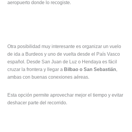
aeropuerto donde lo recogiste.
Opción 2: Volar de regreso desde
Bilbao o San Sebastián
Otra posibilidad muy interesante es organizar un vuelo
de ida a Burdeos y uno de vuelta desde el País Vasco
español. Desde San Juan de Luz o Hendaya es fácil
cruzar la frontera y llegar a
Bilbao o San Sebastián
,
ambas con buenas conexiones aéreas.
Esta opción permite aprovechar mejor el tiempo y evitar
deshacer parte del recorrido.
Opción 3: Regreso en tren hasta
Burdeos