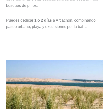
bosques de pinos.
Puedes dedicar
1 o 2 días
a Arcachon, combinando
paseo urbano, playa y excursiones por la bahía.
Excursión recomendada: Arcachon y
la duna de Pilat desde Burdeos