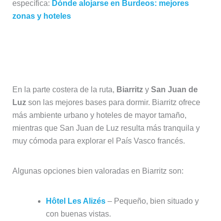
específica:
Dónde alojarse en Burdeos: mejores
zonas y hoteles
Alojarse en Biarritz o la costa vasca
francesa
En la parte costera de la ruta,
Biarritz
y
San Juan de
Luz
son las mejores bases para dormir. Biarritz ofrece
más ambiente urbano y hoteles de mayor tamaño,
mientras que San Juan de Luz resulta más tranquila y
muy cómoda para explorar el País Vasco francés.
Algunas opciones bien valoradas en Biarritz son:
Hôtel Les Alizés
– Pequeño, bien situado y
con buenas vistas.