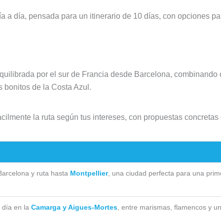
ía a día, pensada para un itinerario de 10 días, con opciones p
equilibrada por el sur de Francia desde Barcelona, combinando 
 bonitos de la Costa Azul.
 fácilmente la ruta según tus intereses, con propuestas concreta
Barcelona y ruta hasta
Montpellier
, una ciudad perfecta para una prim
.
 día en la
Camarga y Aigues-Mortes
, entre marismas, flamencos y un