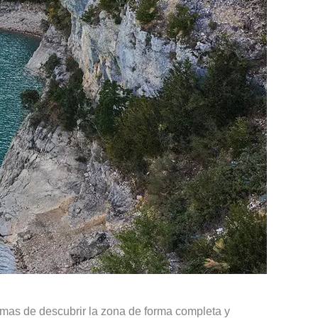
formas de descubrir la zona de forma completa y