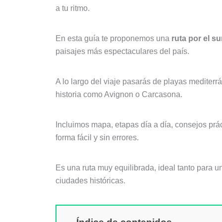
a tu ritmo.
En esta guía te proponemos una
ruta por el s
paisajes más espectaculares del país.
A lo largo del viaje pasarás de playas mediter
historia como Avignon o Carcasona.
Incluimos mapa, etapas día a día, consejos prá
forma fácil y sin errores.
Es una ruta muy equilibrada, ideal tanto para 
ciudades históricas.