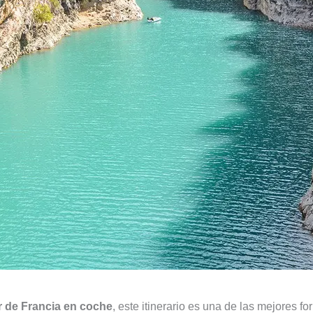
ur de Francia en coche
, este itinerario es una de las mejores 