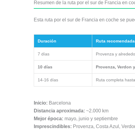
Resumen de la ruta por el sur de Francia en c
Esta ruta por el sur de Francia en coche se pue
Duración
Ruta recomendada
7 días
Provenza y alreded
10 días
Provenza, Verdon y
14-16 días
Ruta completa hast
Inicio:
Barcelona
Distancia aproximada:
~2.000 km
Mejor época:
mayo, junio y septiembre
Imprescindibles:
Provenza, Costa Azul, Verdo