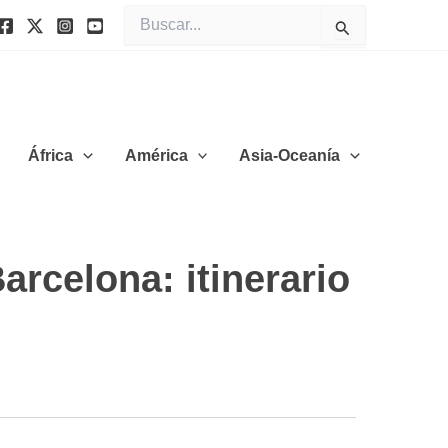
Buscar
por:
África
América
Asia-Oceanía
arcelona: itinerario