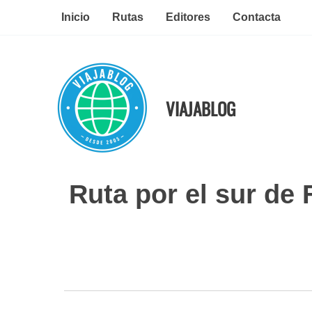
Ir
Inicio
Rutas
Editores
Contacta
al
contenido
VIAJABLOG
Ruta por el sur de 