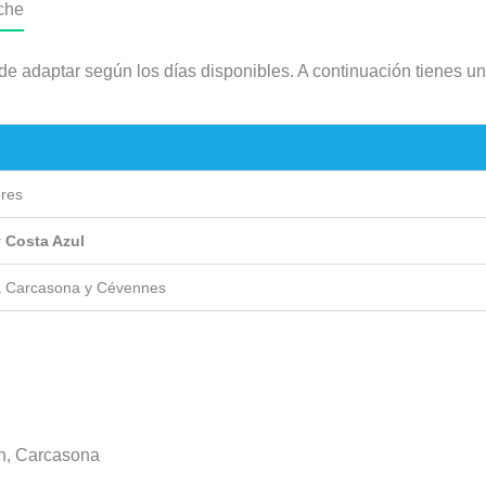
oche
de adaptar según los días disponibles. A continuación tienes un
ores
 Costa Azul
a Carcasona y Cévennes
n, Carcasona