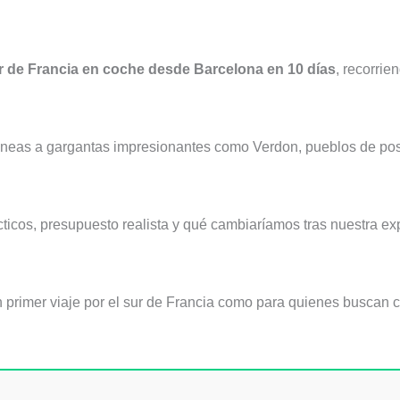
ur de Francia en coche desde Barcelona en 10 días
, recorrie
ráneas a gargantas impresionantes como Verdon, pueblos de pos
cticos, presupuesto realista y qué cambiaríamos tras nuestra ex
un primer viaje por el sur de Francia como para quienes buscan