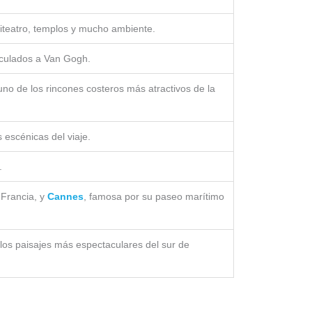
iteatro, templos y mucho ambiente.
inculados a Van Gogh.
 uno de los rincones costeros más atractivos de la
 escénicas del viaje.
.
 Francia, y
Cannes
, famosa por su paseo marítimo
los paisajes más espectaculares del sur de