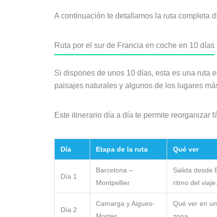
A continuación te detallamos la ruta completa d
Ruta por el sur de Francia en coche en 10 días
Si dispones de unos 10 días, esta es una ruta 
paisajes naturales y algunos de los lugares más
Este itinerario día a día te permite reorganizar
Día
Etapa de la ruta
Qué ver
Barcelona –
Salida desde 
Día 1
Montpellier
ritmo del viaje
Camarga y Aigues-
Qué ver en un
Día 2
Mortes
zona.