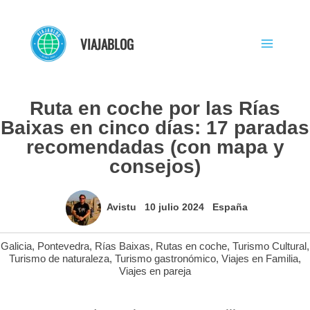
Ir
al
VIAJABLOG
contenido
Ruta en coche por las Rías
Baixas en cinco días: 17 paradas
recomendadas (con mapa y
consejos)
Avistu
10 julio 2024
España
Galicia
,
Pontevedra
,
Rías Baixas
,
Rutas en coche
,
Turismo Cultural
,
Turismo de naturaleza
,
Turismo gastronómico
,
Viajes en Familia
,
Viajes en pareja