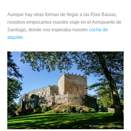
Aunque hay otras formas de llegar a las Rías Baixas,
nosotros empezamos nuestro viaje en el Aeropuerto de
Santiago, donde nos esperaba nuestro
coche de
alquiler
.