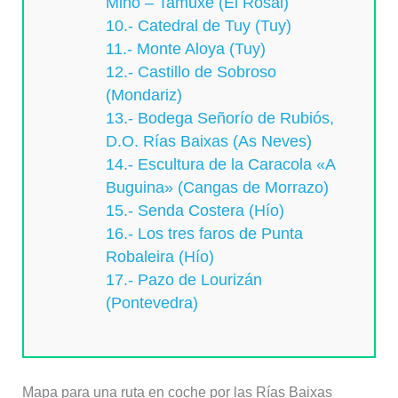
Miño – Tamuxe (El Rosal)
10.- Catedral de Tuy (Tuy)
11.- Monte Aloya (Tuy)
12.- Castillo de Sobroso
(Mondariz)
13.- Bodega Señorío de Rubiós,
D.O. Rías Baixas (As Neves)
14.- Escultura de la Caracola «A
Buguina» (Cangas de Morrazo)
15.- Senda Costera (Hío)
16.- Los tres faros de Punta
Robaleira (Hío)
17.- Pazo de Lourizán
(Pontevedra)
Mapa para una ruta en coche por las Rías Baixas