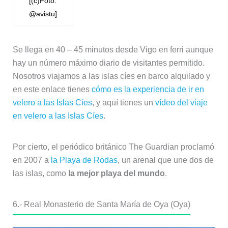
[(c)Foto:
@avistu]
Se llega en 40 – 45 minutos desde Vigo en ferri aunque
hay un número máximo diario de visitantes permitido.
Nosotros viajamos a las islas cíes en barco alquilado y
en este enlace tienes
cómo es la experiencia de ir en
velero a las Islas Cíes
, y aquí tienes un
vídeo del viaje
en velero a las Islas Cíes
.
Por cierto, el periódico británico The Guardian proclamó
en 2007 a
la Playa de Rodas
, un arenal que une dos de
las islas, como
la mejor playa del mundo
.
6.- Real Monasterio de Santa María de Oya (Oya)