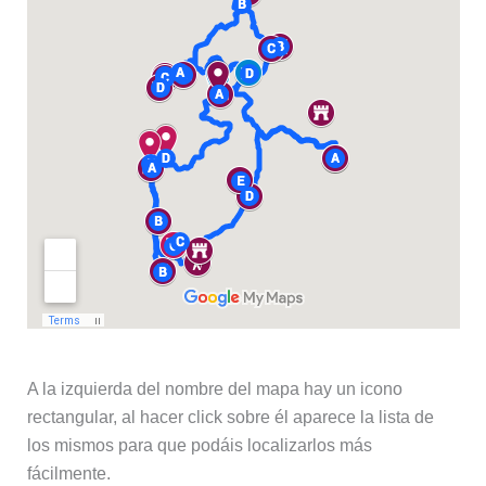
A la izquierda del nombre del mapa hay un icono
rectangular, al hacer click sobre él aparece la lista de
los mismos para que podáis localizarlos más
fácilmente.