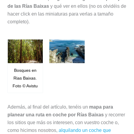
de las Rías Baixas
y qué ver en ellos (no os olvidéis de
hacer click en las miniaturas para verlas a tamaño
completo).
Bosques en
Rias Baixas.
Foto © Avistu
Además, al final del artículo, tenéis un
mapa para
planear una ruta en coche por Rías Baixas
y recorrer
los sitios que más os interesen, con vuestro coche o,
como hicimos nosotros,
alquilando un coche que