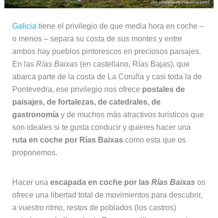
Galicia
tiene el privilegio de que media hora en coche –
o menos – separa su costa de sus montes y entre
ambos hay pueblos pintorescos en preciosos paisajes.
En las
Rías Baixas
(en castellano, Rías Bajas), que
abarca parte de la costa de La Coruña y casi toda la de
Pontevedra, ese privilegio nos ofrece
postales de
paisajes, de fortalezas, de catedrales, de
gastronomía
y de muchos más atractivos turísticos que
son ideales si te gusta conducir y quieres hacer una
ruta en coche por Rías Baixas
como esta que os
proponemos.
Hacer una
escapada en coche por las
Rías Baixas
os
ofrece una libertad total de movimientos para descubrir,
a vuestro ritmo, restos de poblados (los castros)