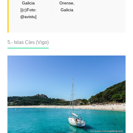
Galicia
Orense,
[(c)Foto:
Galicia
@avistu]
5.- Islas Cíes (Vigo)