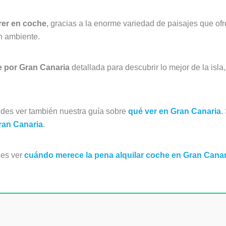
rrer en coche
, gracias a la enorme variedad de paisajes que of
n ambiente.
e por Gran Canaria
detallada para descubrir lo mejor de la isla
uedes ver también nuestra guía sobre
qué ver en Gran Canaria
.
Gran Canaria
.
des ver
cuándo merece la pena alquilar coche en Gran Canar