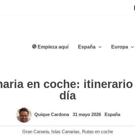
🧭 Empieza aquí
España
Europa
ria en coche: itinerario 
día
Quique Cardona
31 mayo 2026
España
Gran Canaria
,
Islas Canarias
,
Rutas en coche