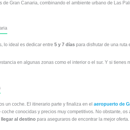
es de Gran Canaria, combinando el ambiente urbano de Las Palmas
aria
, lo ideal es dedicar entre
5 y 7 días
para disfrutar de una ruta 
tancia en algunas zonas como el interior o el sur. Y si tienes m
a
 un coche. El itinerario parte y finaliza en el
aeropuerto de G
de coche conocidas y precios muy competitivos. No obstante, os
llegar al destino
para aseguraros de encontrar la mejor oferta.