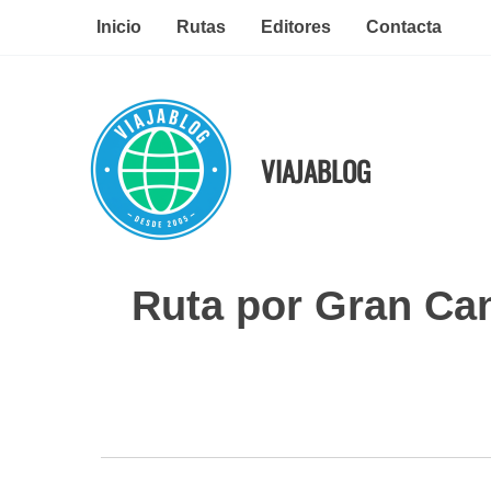
Ir
Inicio
Rutas
Editores
Contacta
al
contenido
VIAJABLOG
Ruta por Gran Cana