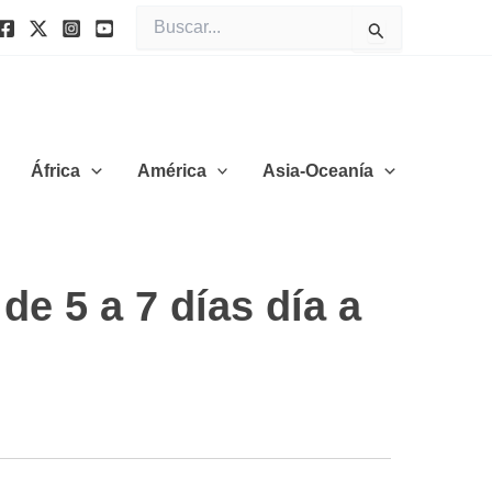
Buscar
por:
África
América
Asia-Oceanía
de 5 a 7 días día a