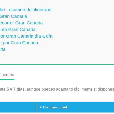
e: resumen del itinerario
 Gran Canaria
recorrer Gran Canaria
e en Gran Canaria
 por Gran Canaria día a día
he por Gran Canaria
ria
inerario
ntre
5 y 7 días
, aunque puedes adaptarlo fácilmente si dispone
⭐ Plan principal