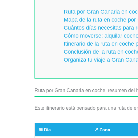
Ruta por Gran Canaria en coch
Mapa de la ruta en coche por
Cuántos días necesitas para 
Cómo moverse: alquilar coch
Itinerario de la ruta en coche
Conclusión de la ruta en coc
Organiza tu viaje a Gran Cana
Ruta por Gran Canaria en coche: resumen del it
Este itinerario está pensado para una ruta de e
📅 Día
📍 Zona