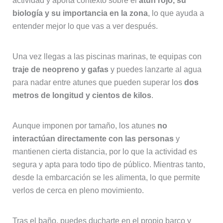
actividad y aporta contexto sobre el
atún rojo, su
biología y su importancia en la zona
, lo que ayuda a
entender mejor lo que vas a ver después.
Una vez llegas a las piscinas marinas, te equipas con
traje de neopreno y gafas
y puedes lanzarte al agua
para nadar entre atunes que pueden superar los
dos
metros de longitud y cientos de kilos
.
Aunque imponen por tamaño, los atunes
no
interactúan directamente con las personas
y
mantienen cierta distancia, por lo que la actividad es
segura y apta para todo tipo de público. Mientras tanto,
desde la embarcación se les alimenta, lo que permite
verlos de cerca en pleno movimiento.
Tras el baño, puedes ducharte en el propio barco y