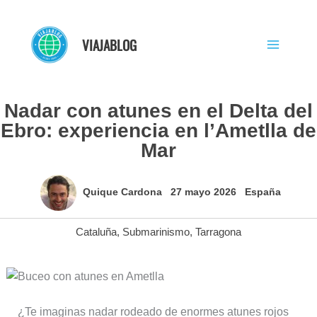
Ir
al
VIAJABLOG
contenido
Nadar con atunes en el Delta del
Ebro: experiencia en l’Ametlla de
Mar
Quique Cardona
27 mayo 2026
España
Cataluña
,
Submarinismo
,
Tarragona
¿Te imaginas nadar rodeado de enormes atunes rojos