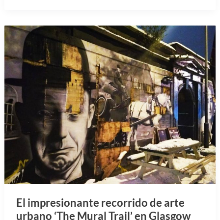
El impresionante recorrido de arte
urbano ‘The Mural Trail’ en Glasgow