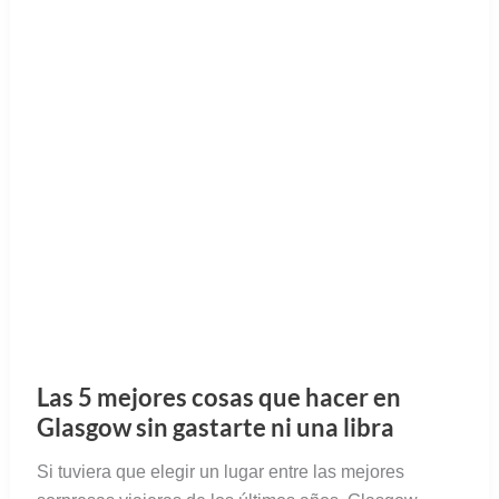
Las 5 mejores cosas que hacer en
Glasgow sin gastarte ni una libra
Si tuviera que elegir un lugar entre las mejores
sorpresas viajeras de los últimos años, Glasgow
acabaría haciendo pódium seguro.