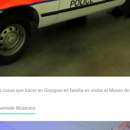
es cosas que hacer en Glasgow en familia es visitar el Museo de
Riverside Museum)