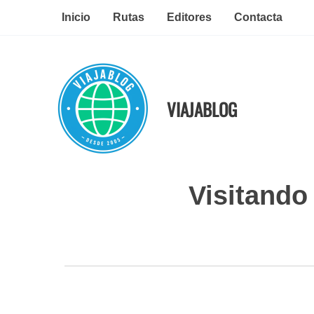
Ir
Inicio
Rutas
Editores
Contacta
al
contenido
VIAJABLOG
Visitando