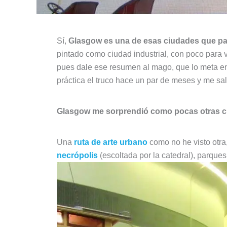
Sí,
Glasgow es una de esas ciudades que par
pintado como ciudad industrial, con poco par
pues dale ese resumen al mago, que lo meta en
práctica el truco hace un par de meses y me sa
Glasgow me sorprendió como pocas otras 
Una
ruta de arte urbano
como no he visto otr
necrópolis
(escoltada por la catedral), parqu