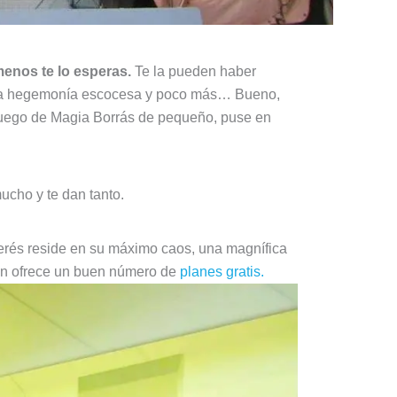
enos te lo esperas.
Te la pueden haber
or la hegemonía escocesa y poco más… Bueno,
juego de Magia Borrás de pequeño, puse en
cho y te dan tanto.
erés reside en su máximo caos, una magnífica
ién ofrece un buen número de
planes gratis.