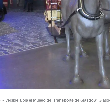
e Riverside aloja el
Museo del Transporte de Glasgow
(Glasgo